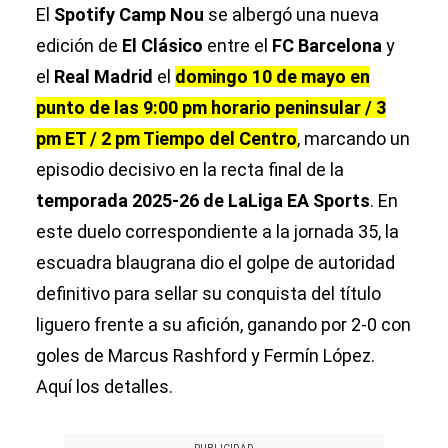
El
Spotify Camp Nou
se albergó una nueva
edición de
El Clásico
entre el
FC Barcelona
y
el
Real Madrid
el
domingo 10 de mayo en
punto de las 9:00 pm horario peninsular / 3
pm ET / 2 pm Tiempo del Centro
, marcando un
episodio decisivo en la recta final de la
temporada 2025-26 de LaLiga EA Sports
. En
este duelo correspondiente a la jornada 35, la
escuadra blaugrana dio el golpe de autoridad
definitivo para sellar su conquista del título
liguero frente a su afición, ganando por 2-0 con
goles de Marcus Rashford y Fermín López.
Aquí los detalles.