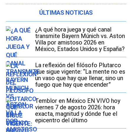
ÚLTIMAS NOTICIAS
¿A qué hora juega y qué canal
transmite Bayern Múnich vs. Aston
Villa por amistoso 2026 en
México, Estados Unidos y España?
La reflexión del filósofo Plutarco
que sigue vigente: “La mente no es
un vaso que hay que llenar, sino un
fuego que hay que encender”
Temblor en México EN VIVO hoy
viernes 7 de agosto 2026: hora
exacta, magnitud y dónde fue el
epicentro del último