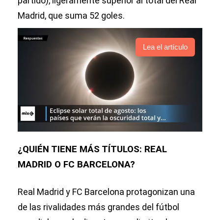
partido), ligeramente superior al total del Real
Madrid, que suma 52 goles.
Lea el artículo
¿QUIÉN TIENE MÁS TÍTULOS: REAL
MADRID O FC BARCELONA?
Real Madrid y FC Barcelona protagonizan una
de las rivalidades más grandes del fútbol