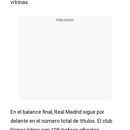
vitrinas.
En el balance final, Real Madrid sigue por
delante en el número total de títulos. El club
blanco lidera con 105 trofeos oficiales,