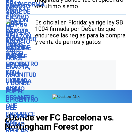
del último sismo
Es oficial en Florida: ya rige ley SB
1004 firmada por DeSantis que
endurece las reglas para la compra
y venta de perros y gatos