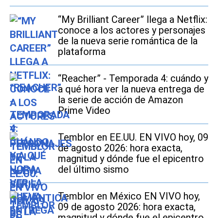
“My Brilliant Career” llega a Netflix:
conoce a los actores y personajes
de la nueva serie romántica de la
plataforma
“Reacher” - Temporada 4: cuándo y
a qué hora ver la nueva entrega de
la serie de acción de Amazon
Prime Video
Temblor en EE.UU. EN VIVO hoy, 09
de agosto 2026: hora exacta,
magnitud y dónde fue el epicentro
del último sismo
Temblor en México EN VIVO hoy,
09 de agosto 2026: hora exacta,
magnitud y dónde fue el epicentro