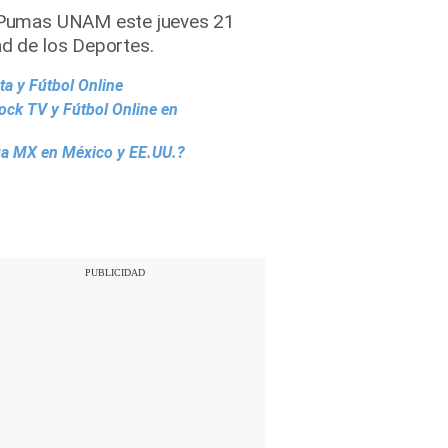
s. Pumas UNAM este jueves 21
ad de los Deportes.
a y Fútbol Online
ck TV y Fútbol Online en
iga MX en México y EE.UU.?