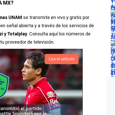
A MX?
Pumas UNAM
se transmite en vivo y gratis por
 en señal abierta y a través de los servicios de
zi y Totalplay
. Consulta aquí los números de
 tu proveedor de televisión.
Lea el artículo