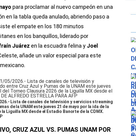
 mayo
para proclamar al nuevo campeón en una
ción en la tabla queda anulado, abriendo paso a
siste el empate en los 180 minutos
itanes en los banquillos, liderado por
fraín Juárez
en la escuadra felina y
Joel
Celeste, añade un valor especial para este
é mexicano.
6.- Lista de canales de televisión y servicios streaming
Pumas de la UNAM este jueves 21 de mayo por la ida de la
 la Liguilla MX desde el Estadio Banorte de la CDMX.
P
VIVO, CRUZ AZUL VS. PUMAS UNAM POR