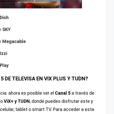
Dish
de
SKY
de
Megacable
Izzi
 Play
 DE TELEVISA EN VIX PLUS Y TUDN?
ia: ahora es posible ver el
Canal 5
a través de
mo
ViX+ y TUDN
, donde puedes disfrutar este y
celular, tablet o smart TV. Para acceder a esta