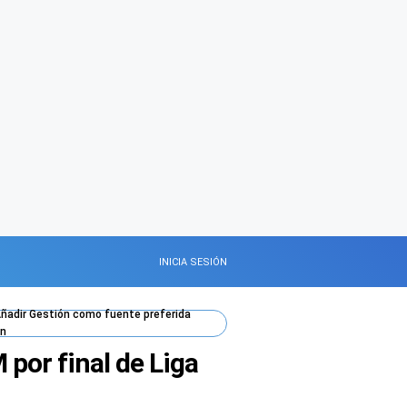
INICIA SESIÓN
ñadir
Gestión
como fuente preferida
n
por final de Liga