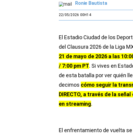
Ronie Bautista
22/05/2026 00H14
El Estadio Ciudad de los Deport
del Clausura 2026 de la Liga M
21 de mayo de 2026 a las 10:
/ 7:00 pm PT
. Si vives en Esta
de esta batalla por ver quién lle
decimos
cómo seguir la tran
DIRECTO, a través de la seña
en streaming
.
El enfrentamiento de vuelta se