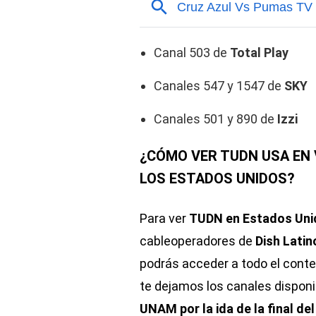
Canal 503 de
Total Play
Canales 547 y 1547 de
SKY
Canales 501 y 890 de
Izzi
¿CÓMO VER TUDN USA EN 
LOS ESTADOS UNIDOS?
Para ver
TUDN en Estados Uni
cableoperadores de
Dish Latin
podrás acceder a todo el conte
te dejamos los canales dispon
UNAM por la ida de la final de