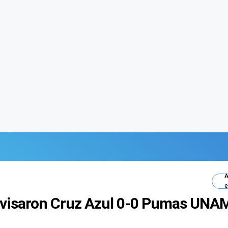
A
e
evisaron Cruz Azul 0-0 Pumas UNAM 