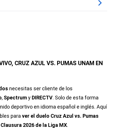
VIVO, CRUZ AZUL VS. PUMAS UNAM EN
dos
necesitas ser cliente de los
o
,
Spectrum
y
DIRECTV
. Solo de esta forma
nido deportivo en idioma español e inglés. Aquí
ibles para
ver el duelo Cruz Azul vs. Pumas
l Clausura 2026 de la Liga MX
.