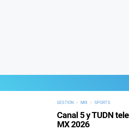
Últimas Noticias
GESTION
>
MIX
>
SPORTS
Canal 5 y TUDN tel
Mi Bolsillo
MX 2026
Respuestas