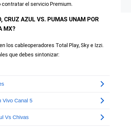
 contratar el servicio Premium.
O, CRUZ AZUL VS. PUMAS UNAM POR
A MX?
 los cableoperadores Total Play, Sky e Izzi.
les que debes sintonizar: