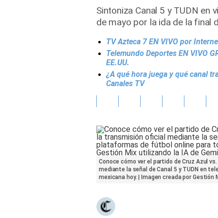
Sintoniza Canal 5 y TUDN en v
Gente
de mayo por la ida de la final
TV Azteca 7 EN VIVO por Interne
Vida Laboral
Telemundo Deportes EN VIVO GRA
EE.UU.
Tendencias Mix
¿A qué hora juega y qué canal t
Canales TV
Sports
Conoce cómo ver el partido de Cruz Azul vs.
mediante la señal de Canal 5 y TUDN en telev
mexicana hoy. | Imagen creada por Gestión M