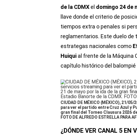
de la CDMX
el
domingo 24 de
llave donde el criterio de posi
tiempos extra o penales si per
reglamentarios. Este duelo de t
estrategas nacionales como
E
Huiqui
al frente de la Máquina 
capítulo histórico del balompi
CIUDAD DE MÉXICO (MÉXICO), 21/05/202
para ver el partido entre Cruz Azul y 
gran final del Torneo Clausura 2026 de
FOTO DE ALFREDO ESTRELLA PARA AF
¿DÓNDE VER CANAL 5 EN 