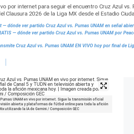
ivo por internet para seguir el encuentro Cruz Azul v
 del Clausura 2026 de la Liga MX desde el Estadio Ciud
t — dónde ver partido Cruz Azul vs. Pumas UNAM en señal abiert
TIS — dónde ver partido Cruz Azul vs. Pumas UNAM por Peaco
ransmite Cruz Azul vs. Pumas UNAM EN VIVO hoy por final de L
 Pumas UNAM en vivo por internet. Sigue la transmisión oficial
isión abierta y plataformas de fútbol online para toda la afición
ix utilizando la IA de Gemini / Composición GEC