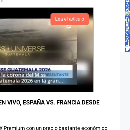
Lea el artículo
N VIVO, ESPAÑA VS. FRANCIA DESDE
iX Premium con un precio bastante económico: