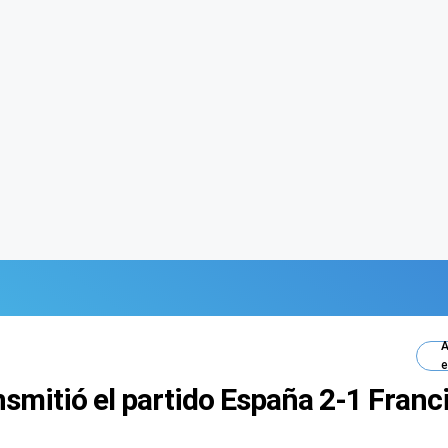
A
e
smitió el partido España 2-1 Franc