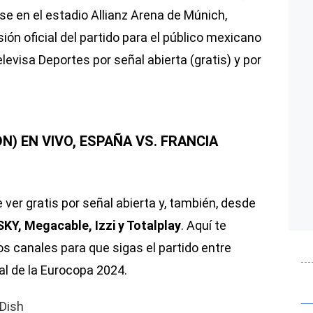
rse en el estadio Allianz Arena de Múnich,
ión oficial del partido para el público mexicano
levisa Deportes por señal abierta (gratis) y por
N) EN VIVO, ESPAÑA VS. FRANCIA
ver gratis por señal abierta y, también, desde
SKY, Megacable, Izzi y Totalplay
. Aquí te
 canales para que sigas el partido entre
al de la Eurocopa 2024.
Dish