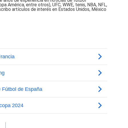
e años de experiencia en noticias de fútbol
opa América, entre otros), UFC, WWE, tenis, NBA, NFL,
scribo artículos de interés en Estados Unidos, México