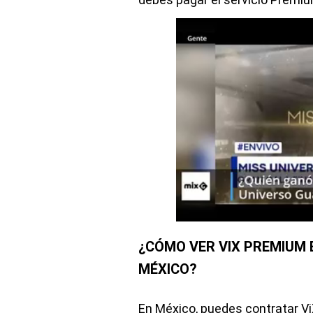
¿CÓMO VER VIX PREMIUM E
MÉXICO?
En México, puedes contratar V