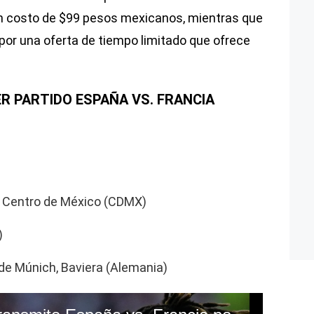
un costo de $99 pesos mexicanos, mientras que
por una oferta de tiempo limitado que ofrece
ER PARTIDO ESPAÑA VS. FRANCIA
e Centro de México (CDMX)
)
 de Múnich, Baviera (Alemania)