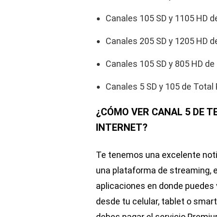
Canales 105 SD y 1105 HD d
Canales 205 SD y 1205 HD 
Canales 105 SD y 805 HD de 
Canales 5 SD y 105 de Total 
¿CÓMO VER CANAL 5 DE TE
INTERNET?
Te tenemos una excelente notici
una plataforma de streaming,
aplicaciones en donde puedes v
desde tu celular, tablet o smar
debes pagar el servicio Premiu