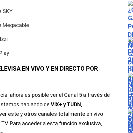
e SKY
de Megacable
Izzi
Play
LEVISA EN VIVO Y EN DIRECTO POR
a: ahora es posible ver el Canal 5 a través de
 estamos hablando de
ViX+ y TUDN
,
er este y otros canales totalmente en vivo
t TV. Para acceder a esta función exclusiva,
m.