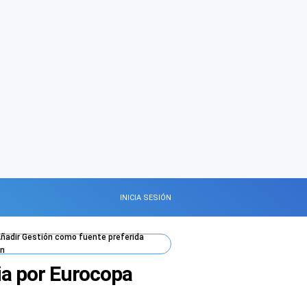
INICIA SESIÓN
ñadir
Gestión
como fuente preferida
n
ia por Eurocopa