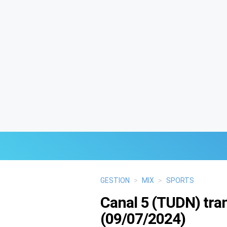
Últimas Noticias
GESTION
>
MIX
>
SPORTS
Canal 5 (TUDN) tran
Mi Bolsillo
(09/07/2024)
Respuestas