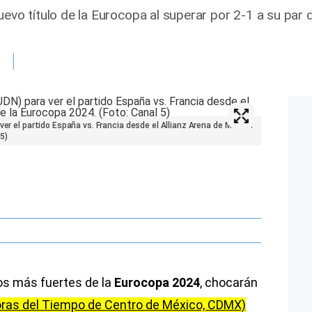
uevo título de la Eurocopa al superar por 2-1 a su par
ver el partido España vs. Francia desde el Allianz Arena de Múnich
5)
tos más fuertes de la
Eurocopa 2024
, chocarán
horas del Tiempo de Centro de México, CDMX)