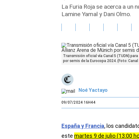
La Furia Roja se acerca a un n
Gente
Lamine Yamal y Dani Olmo.
Vida Laboral
Tendencias Mix
Sports
Transmisión oficial vía Canal 5 (TUDN) para 
por semis de la Eurocopa 2024. (Foto: Canal 
Noé Yactayo
09/07/2024 16H44
España y Francia
, los candida
este
martes 9 de julio (13:00 