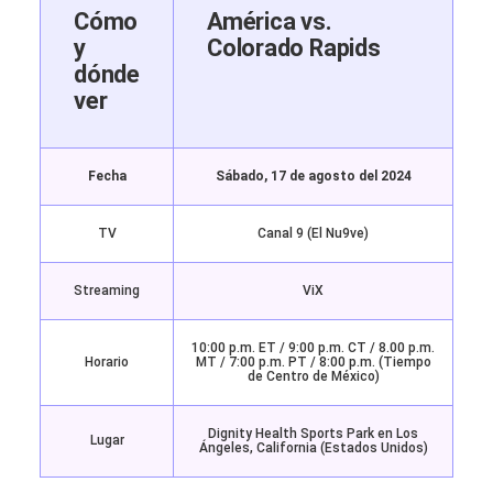
Cómo
América vs.
y
Colorado Rapids
dónde
ver
Fecha
Sábado, 17 de agosto del 2024
TV
Canal 9 (El Nu9ve)
Streaming
ViX
10:00 p.m. ET / 9:00 p.m. CT / 8.00 p.m.
Horario
MT / 7:00 p.m. PT / 8:00 p.m. (Tiempo
de Centro de México)
Dignity Health Sports Park en Los
Lugar
Ángeles, California (Estados Unidos)