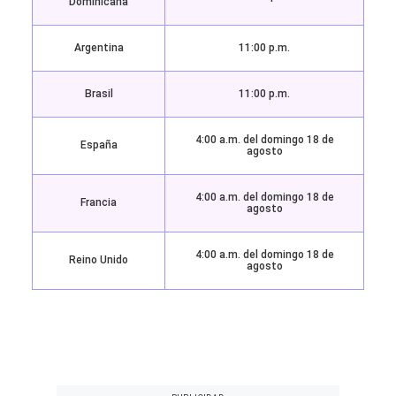
Dominicana
Argentina
11:00 p.m.
Brasil
11:00 p.m.
4:00 a.m. del domingo 18 de
España
agosto
4:00 a.m. del domingo 18 de
Francia
agosto
4:00 a.m. del domingo 18 de
Reino Unido
agosto