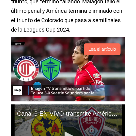
triunfo, que terminó fallando. Malagón falló el
último penal y América termina eliminado con
el triunfo de Colorado que pasa a semifinales
de la Leagues Cup 2024.
Lea el artículo
Canal 9 EN VIVO transmite América vs. Colorado Rapids por Leagues Cup 2024. (Video: ClubAmerica)