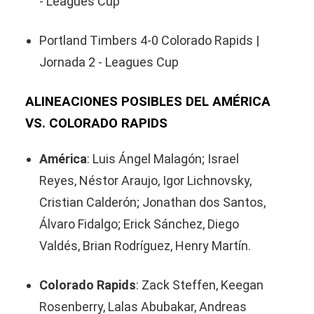
- Leagues Cup
Portland Timbers 4-0 Colorado Rapids |
Jornada 2 - Leagues Cup
ALINEACIONES POSIBLES DEL AMÉRICA
VS. COLORADO RAPIDS
América
: Luis Ángel Malagón; Israel
Reyes, Néstor Araujo, Igor Lichnovsky,
Cristian Calderón; Jonathan dos Santos,
Álvaro Fidalgo; Erick Sánchez, Diego
Valdés, Brian Rodríguez, Henry Martín.
Colorado Rapids
: Zack Steffen, Keegan
Rosenberry, Lalas Abubakar, Andreas