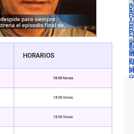
HORARIOS
18:00 horas
18:00 horas
18:00 horas