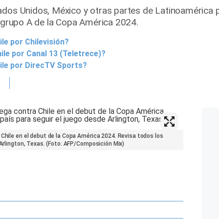
ados Unidos, México y otras partes de Latinoamérica pa
l grupo A de la Copa América 2024.
le por Chilevisión?
ile por Canal 13 (Teletrece)?
ile por DirecTV Sports?
 Chile en el debut de la Copa América 2024. Revisa todos los
 Arlington, Texas. (Foto: AFP/Composición Mix)