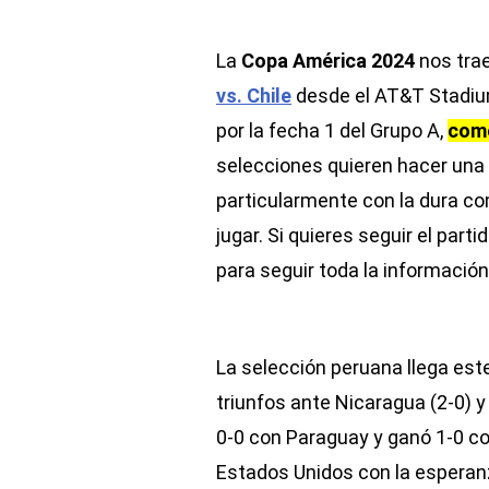
La
Copa América 2024
nos tra
vs. Chile
desde el AT&T Stadium
por la fecha 1 del Grupo A,
come
selecciones quieren hacer una 
particularmente con la dura co
jugar. Si quieres seguir el part
para seguir toda la informació
La selección peruana llega este
triunfos ante Nicaragua (2-0) 
0-0 con Paraguay y ganó 1-0 con
Estados Unidos con la esperanza