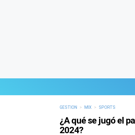
Últimas Noticias
GESTION
>
MIX
>
SPORTS
¿A qué se jugó el p
Mi Bolsillo
2024?
Respuestas