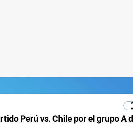
A
e
artido Perú vs. Chile por el grupo A