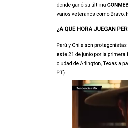
donde ganó su última
CONMEBO
varios veteranos como Bravo, Is
¿A QUÉ HORA JUEGAN PER
Perú y Chile son protagonistas
este 21 de junio por la primera
ciudad de Arlington, Texas a p
PT).