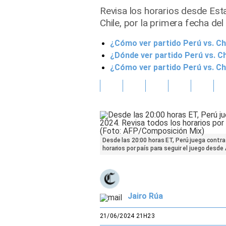
Revisa los horarios desde Est
Gente
Chile, por la primera fecha de
¿Cómo ver partido Perú vs. Chi
Vida Laboral
¿Dónde ver partido Perú vs. Ch
Tendencias Mix
¿Cómo ver partido Perú vs. Ch
Sports
Desde las 20:00 horas ET, Perú juega contra
horarios por país para seguir el juego desde
Jairo Rúa
21/06/2024 21H23