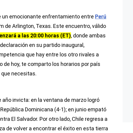
e un emocionante enfrentamiento entre
Perú
 de Arlington, Texas. Este encuentro, válido
nzará a las 20:00 horas (ET)
, donde ambas
declaración en su partido inaugural,
mpetencia que hay entre los otro rivales a
ido de hoy, te comparto los horarios por país
n que necesitas.
 año invicta: en la ventana de marzo logró
y República Dominicana (4-1); en junio empató
tra El Salvador. Por otro lado, Chile regresa a
 de volver a encontrar el éxito en esta tierra