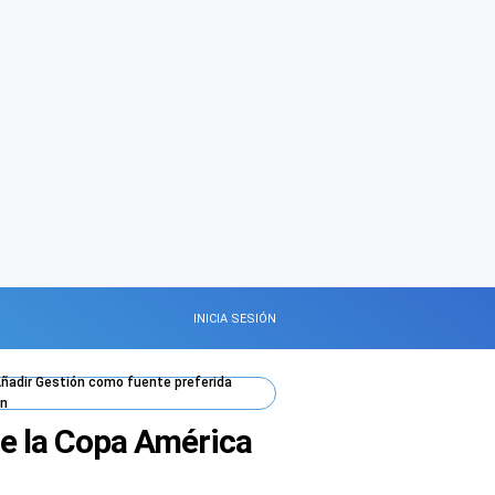
INICIA SESIÓN
ñadir
Gestión
como fuente preferida
n
 de la Copa América