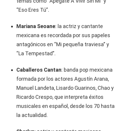
temas como “Apégate A Vivir Sin Mí” y
“Eso Eres Tú”.
Mariana Seoane
: la actriz y cantante
mexicana es recordada por sus papeles
antagónicos en “Mi pequeña traviesa” y
“La Tempestad”.
Caballeros Cantan
: banda pop mexicana
formada por los actores Agustín Arana,
Manuel Landeta, Lisardo Guarinos, Chao y
Ricardo Crespo, que interpreta éxitos
musicales en español, desde los 70 hasta
la actualidad.