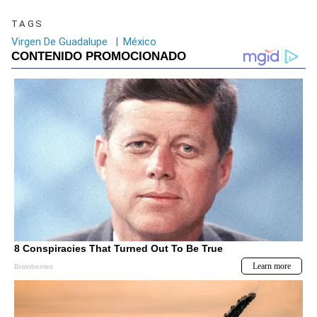
TAGS
Virgen De Guadalupe
|
México