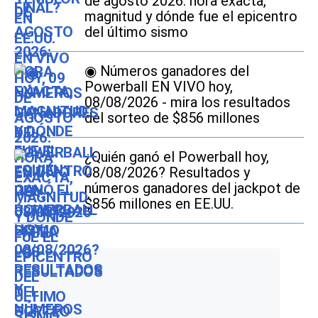
de agosto 2026: hora exacta,
magnitud y dónde fue el epicentro
del último sismo
◉ Números ganadores del
Powerball EN VIVO hoy,
08/08/2026 - mira los resultados
del sorteo de $856 millones
¿Quién ganó el Powerball hoy,
08/08/2026? Resultados y
números ganadores del jackpot de
$856 millones en EE.UU.