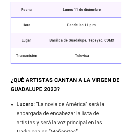
Fecha
Lunes 11 de diciembre
Hora
Desde las 11 p.m.
Lugar
Basílica de Guadalupe, Tepeyac, CDMX
Transmisión
Televisa
¿QUÉ ARTISTAS CANTAN A LA VIRGEN DE
GUADALUPE 2023?
Lucero
: “La novia de América” será la
encargada de encabezar la lista de
artistas y será la voz principal en las
tradicionales “Mañanitas”.