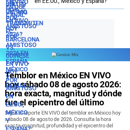
en EE.UU., México y España?