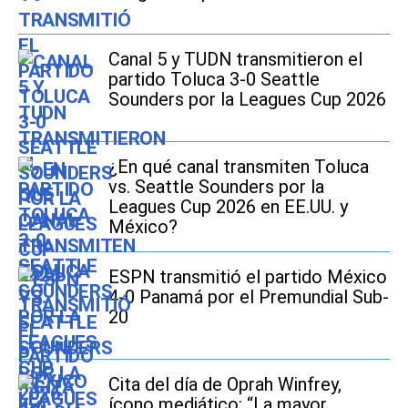
Canal 5 y TUDN transmitieron el
partido Toluca 3-0 Seattle
Sounders por la Leagues Cup 2026
¿En qué canal transmiten Toluca
vs. Seattle Sounders por la
Leagues Cup 2026 en EE.UU. y
México?
ESPN transmitió el partido México
4-0 Panamá por el Premundial Sub-
20
Cita del día de Oprah Winfrey,
ícono mediático: “La mayor