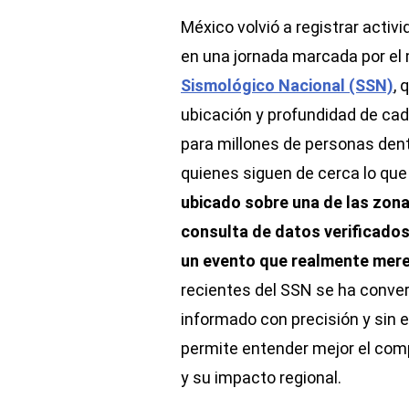
México volvió a registrar activ
en una jornada marcada por el
Sismológico Nacional (SSN)
, 
ubicación y profundidad de cada
para millones de personas dent
quienes siguen de cerca lo qu
ubicado sobre una de las zona
consulta de datos verificado
un evento que realmente mer
recientes del SSN se ha conver
informado con precisión y sin 
permite entender mejor el comp
y su impacto regional.