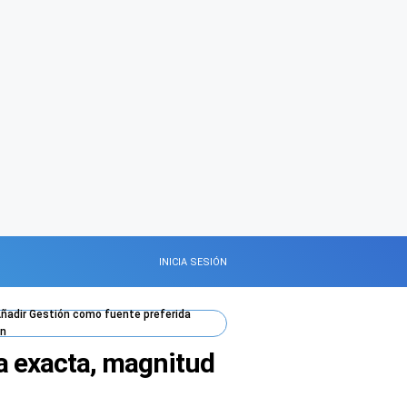
INICIA SESIÓN
ñadir
Gestión
como fuente preferida
n
a exacta, magnitud