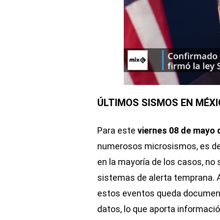
ÚLTIMOS SISMOS EN MÉXIC
Para este
viernes 08 de mayo 
numerosos microsismos, es de
en la mayoría de los casos, no 
sistemas de alerta temprana. A
estos eventos queda document
datos, lo que aporta informac