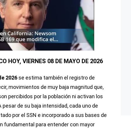
O HOY, VIERNES 08 DE MAYO DE 2026
de 2026
se estima también el registro de
cir, movimientos de muy baja magnitud que,
son percibidos por la población ni activan los
 pesar de su baja intensidad, cada uno de
ado por el SSN e incorporado a sus bases de
ión fundamental para entender con mayor