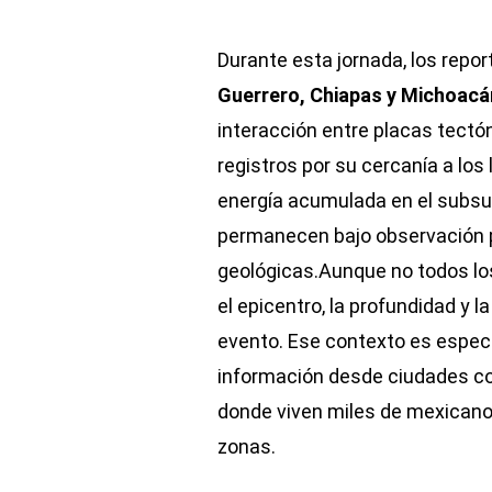
Durante esta jornada, los repo
Guerrero, Chiapas y Michoacá
interacción entre placas tectó
registros por su cercanía a los
energía acumulada en el subsu
permanecen bajo observación po
geológicas.Aunque no todos lo
el epicentro, la profundidad y
evento. Ese contexto es especi
información desde ciudades 
donde viven miles de mexicanos
zonas.