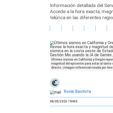
Información detallada del Ser
Gente
Accede a la hora exacta, magni
telúrica en las diferentes regi
Vida Laboral
Tendencias Mix
Sports
Últimos sismos en California y Oregón repor
magnitud del epicentro para estar al tanto 
directo. | Imagen referencial creada por Ge
Ronie Bautista
08/05/2026 19H00