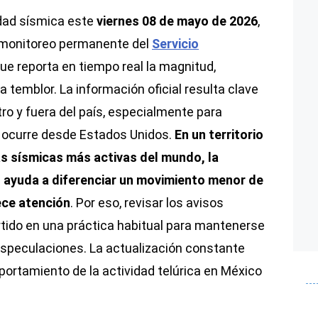
idad sísmica este
viernes 08 de mayo de 2026
,
 monitoreo permanente del
Servicio
que reporta en tiempo real la magnitud,
 temblor. La información oficial resulta clave
ro y fuera del país, especialmente para
e ocurre desde Estados Unidos.
En un territorio
s sísmicas más activas del mundo, la
s ayuda a diferenciar un movimiento menor de
ece atención
. Por eso, revisar los avisos
tido en una práctica habitual para mantenerse
especulaciones. La actualización constante
ortamiento de la actividad telúrica en México