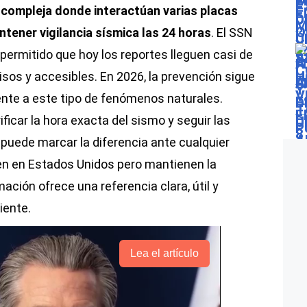
 compleja donde interactúan varias placas
ntener vigilancia sísmica las 24 horas
. El SSN
permitido que hoy los reportes lleguen casi de
sos y accesibles. En 2026, la prevención sigue
ente a este tipo de fenómenos naturales.
ificar la hora exacta del sismo y seguir las
 puede marcar la diferencia ante cualquier
en en Estados Unidos pero mantienen la
ación ofrece una referencia clara, útil y
iente.
Lea el artículo