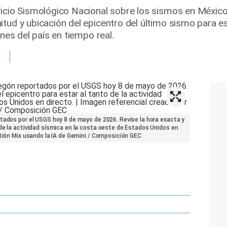
vicio Sismológico Nacional sobre los sismos en Méxic
tud y ubicación del epicentro del último sismo para est
ones del país en tiempo real.
tados por el USGS hoy 8 de mayo de 2026. Revise la hora exacta y
de la actividad sísmica en la costa oeste de Estados Unidos en
stión Mix usando la IA de Gemini / Composición GEC