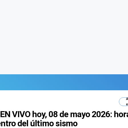
A
e
EN VIVO hoy, 08 de mayo 2026: hor
entro del último sismo