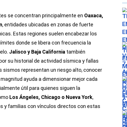
rtes se concentran principalmente en
Oaxaca,
n
, entidades ubicadas en zonas de fuerte
nicas. Estas regiones suelen encabezar los
 límites donde se libera con frecuencia la
elo.
Jalisco y Baja California
también
r su historial de actividad sísmica y fallas
s sismos representan un riesgo alto, conocer
 la magnitud ayuda a dimensionar mejor cada
almente útil para quienes siguen la
como
Los Ángeles, Chicago o Nueva York
,
 y familias con vínculos directos con estas