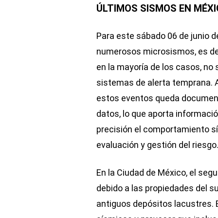
ÚLTIMOS SISMOS EN MÉXI
Para este sábado 06 de junio d
numerosos microsismos, es de
en la mayoría de los casos, no 
sistemas de alerta temprana. A
estos eventos queda document
datos, lo que aporta informac
precisión el comportamiento sí
evaluación y gestión del riesgo
En la Ciudad de México, el seg
debido a las propiedades del s
antiguos depósitos lacustres. 