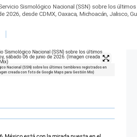
l Servicio Sismológico Nacional (SSN) sobre los último
de 2026, desde CDMX, Oaxaca, Michoacán, Jalisco, Gue
ógico Nacional (SSN) sobre los últimos temblores registrados en
magen creada con foto de Google Maps para Gestión Mix)
6, México está con la mirada puesta en el