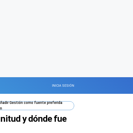
INICIA SESIÓN
ñadir
Gestión
como fuente preferida
n
gnitud y dónde fue