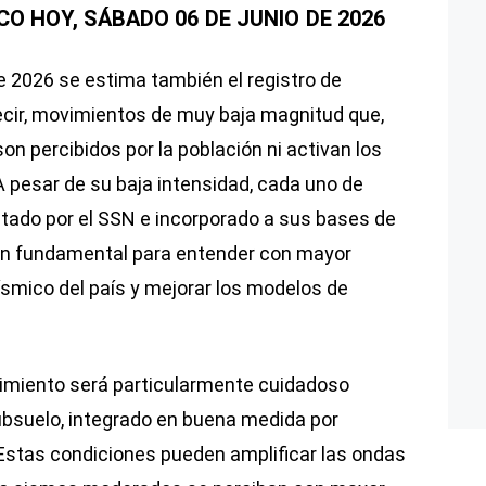
CO HOY, SÁBADO 06
DE JUNIO
DE 2026
e 2026 se estima también el registro de
cir, movimientos de muy baja magnitud que,
son percibidos por la población ni activan los
 pesar de su baja intensidad, cada uno de
ado por el SSN e incorporado a sus bases de
ión fundamental para entender con mayor
smico del país y mejorar los modelos de
.
uimiento será particularmente cuidadoso
ubsuelo, integrado en buena medida por
Estas condiciones pueden amplificar las ondas