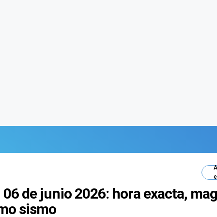
A
e
 06 de junio 2026: hora exacta, ma
timo sismo