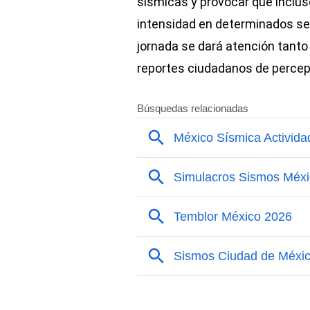
sísmicas y provocar que incl
intensidad en determinados secto
jornada se dará atención tanto
reportes ciudadanos de percep