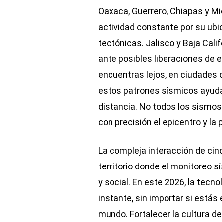
Oaxaca, Guerrero, Chiapas y 
actividad constante por su ubi
tectónicas. Jalisco y Baja Cal
ante posibles liberaciones de e
encuentras lejos, en ciudades
estos patrones sísmicos ayuda 
distancia. No todos los sismos
con precisión el epicentro y la
La compleja interacción de cin
territorio donde el monitoreo s
y social. En este 2026, la tecno
instante, sin importar si estás
mundo. Fortalecer la cultura d