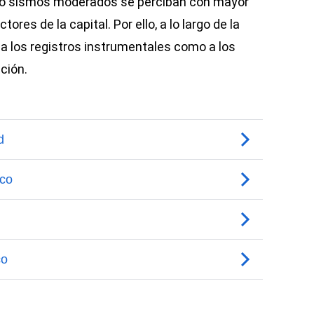
uso sismos moderados se perciban con mayor
res de la capital. Por ello, a lo largo de la
 a los registros instrumentales como a los
ción.