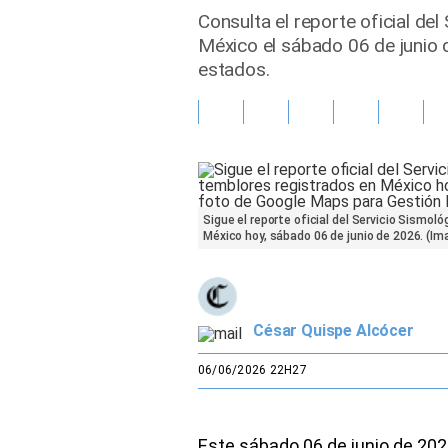
Consulta el reporte oficial de
Gente
México el sábado 06 de junio 
estados.
Vida Laboral
Tendencias Mix
Sports
Sigue el reporte oficial del Servicio Sismol
México hoy, sábado 06 de junio de 2026. (I
César Quispe Alcócer
06/06/2026 22H27
Este sábado 06 de junio de 202