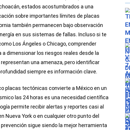
Michoacán, estados acostumbrados a una
cación sobre importantes límites de placas
ifornia también permanecen bajo observación
nergía en sus sistemas de fallas. Incluso si te
 como Los Ángeles o Chicago, comprender
a dimensionar los riesgos reales desde la
 representan una amenaza, pero identificar
 profundidad siempre es información clave.
co placas tectónicas convierte a México en un
ísmico las 24 horas es una necesidad científica
logía permite recibir alertas y reportes casi al
 en Nueva York o en cualquier otro punto del
e prevención sigue siendo la mejor herramienta