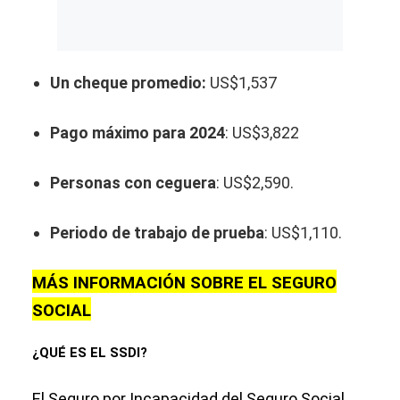
Un cheque promedio:
US$1,537
Pago máximo para 2024
: US$3,822
Personas con ceguera
: US$2,590.
Periodo de trabajo de prueba
: US$1,110.
MÁS INFORMACIÓN SOBRE EL SEGURO
SOCIAL
¿QUÉ ES EL SSDI?
El Seguro por Incapacidad del Seguro Social