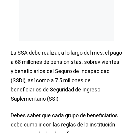
La SSA debe realizar, a lo largo del mes, el pago
a 68 millones de pensionistas. sobrevivientes
y beneficiarios del Seguro de Incapacidad
(SSDI), así como a 7.5 millones de
beneficiarios de Seguridad de Ingreso
Suplementario (SSI).
Debes saber que cada grupo de beneficiarios
debe cumplir con las reglas de la institución