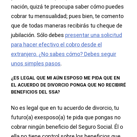
nación, quizá te preocupa saber cómo puedes
cobrar tu mensualidad; pues bien, te comento
que de todas maneras recibirás tu cheque de
jubilación. Sólo debes
presentar una solicitud
para hacer efectivo el cobro desde el
extranjero. ¿No sabes cómo? Debes seguir
unos simples pasos
.
¿ES LEGAL QUE MI AÚN ESPOSO ME PIDA QUE EN
EL ACUERDO DE DIVORCIO PONGA QUE NO RECIBIRÉ
BENEFICIOS DEL SSA?
No es legal que en tu acuerdo de divorcio, tu
futuro(a) exesposo(a) te pida que pongas no
cobrar ningún beneficio del Seguro Social. Él o
ella no tiene control sobre los beneficios que