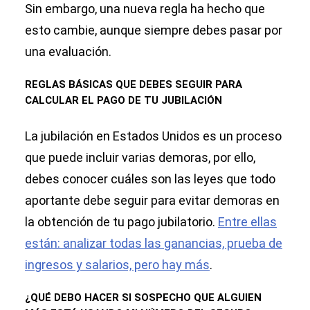
Sin embargo, una nueva regla ha hecho que
esto cambie, aunque siempre debes pasar por
una evaluación.
REGLAS BÁSICAS QUE DEBES SEGUIR PARA
CALCULAR EL PAGO DE TU JUBILACIÓN
La jubilación en Estados Unidos es un proceso
que puede incluir varias demoras, por ello,
debes conocer cuáles son las leyes que todo
aportante debe seguir para evitar demoras en
la obtención de tu pago jubilatorio.
Entre ellas
están: analizar todas las ganancias, prueba de
ingresos y salarios, pero hay más
.
¿QUÉ DEBO HACER SI SOSPECHO QUE ALGUIEN