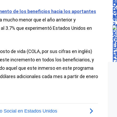
mento de los beneficios hacia los aportantes
fra mucho menor que el año anterior y
 al 3.7% que experimentó Estados Unidos en
costo de vida (COLA, por sus cifras en inglés)
este incremento en todos los beneficiarios, y
odo aquel que este inmerso en este programa
 dólares adicionales cada mes a partir de enero