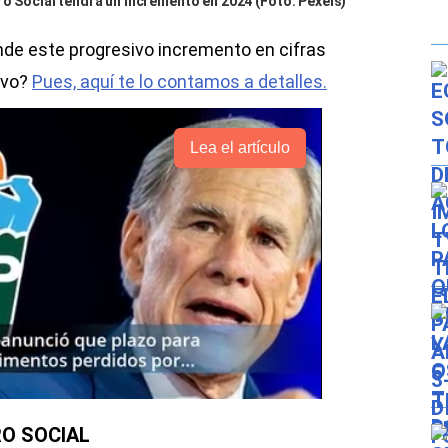
ro Social tendrá un incremento en 2024 (Foto: Pexels)
nde este progresivo incremento en cifras
ivo?
Pues, aquí te lo contamos a detalles.
Lea el artículo
O SOCIAL