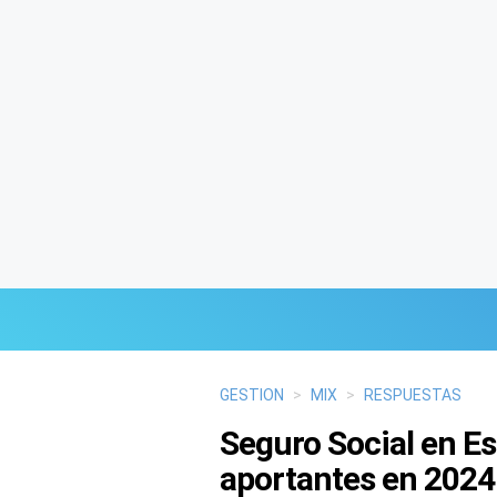
Últimas Noticias
GESTION
>
MIX
>
RESPUESTAS
Seguro Social en Es
Mi Bolsillo
aportantes en 2024
Respuestas