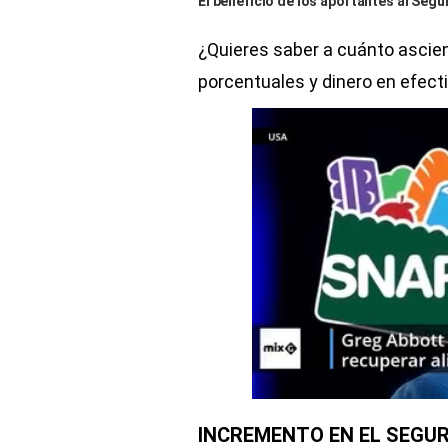
El beneficio de los aportantes al Segu
¿Quieres saber a cuánto ascie
porcentuales y dinero en efect
INCREMENTO EN EL SEGUR