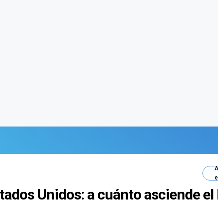
A
e
tados Unidos: a cuánto asciende el 