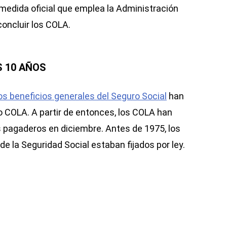
 medida oficial que emplea la Administración
concluir los COLA.
S 10 AÑOS
s beneficios generales del Seguro Social
han
 o COLA. A partir de entonces, los COLA han
s pagaderos en diciembre. Antes de 1975, los
e la Seguridad Social estaban fijados por ley.