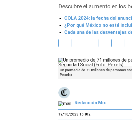
Descubre el aumento en los be
Gente
COLA 2024: la fecha del anunci
¿Por qué México no está inclui
Vida Laboral
Cada una de las desventajas de 
Tendencias Mix
Sports
Un promedio de 71 millones de personas son
Pexels)
Redacción Mix
19/10/2023 16H02