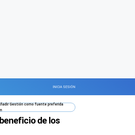
INICIA SESIÓN
ñadir
Gestión
como fuente preferida
n
beneficio de los