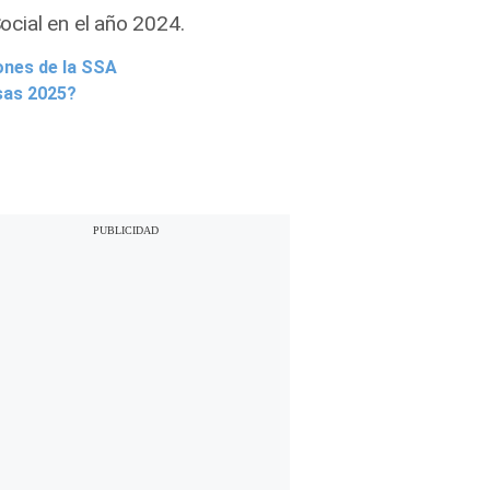
ocial en el año 2024.
iones de la SSA
isas 2025?