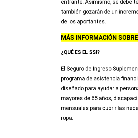
entrante. Asimismo, se debe te
también gozarán de un incremen
de los aportantes.
MÁS INFORMACIÓN SOBRE 
¿QUÉ ES EL SSI?
El Seguro de Ingreso Suplementa
programa de asistencia financi
diseñado para ayudar a person
mayores de 65 años, discapacit
mensuales para cubrir las nece
ropa.