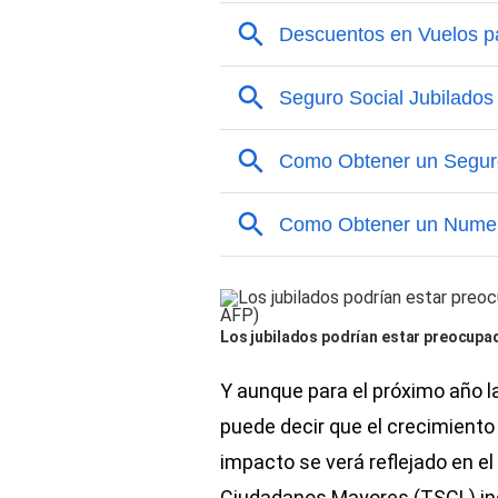
Los jubilados podrían estar preocupad
Y aunque para el próximo año 
puede decir que el crecimiento
impacto se verá reflejado en el
Ciudadanos Mayores (TSCL) indi