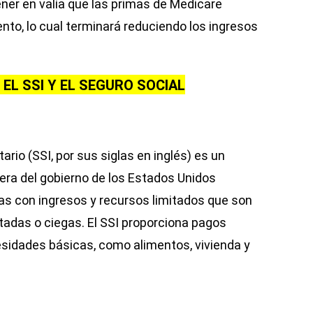
ner en valía que las primas de Medicare
to, lo cual terminará reduciendo los ingresos
EL SSI Y EL SEGURO SOCIAL
rio (SSI, por sus siglas en inglés) es un
era del gobierno de los Estados Unidos
as con ingresos y recursos limitados que son
adas o ciegas. El SSI proporciona pagos
sidades básicas, como alimentos, vivienda y