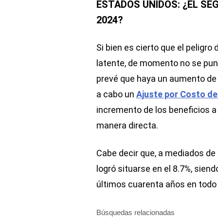
ESTADOS UNIDOS: ¿EL SE
2024?
Si bien es cierto que el peligr
latente, de momento no se puntu
prevé que haya un aumento de 
a cabo un
Ajuste por Costo de
incremento de los beneficios a f
manera directa.
Cabe decir que, a mediados de 
logró situarse en el 8.7%, sie
últimos cuarenta años en todo