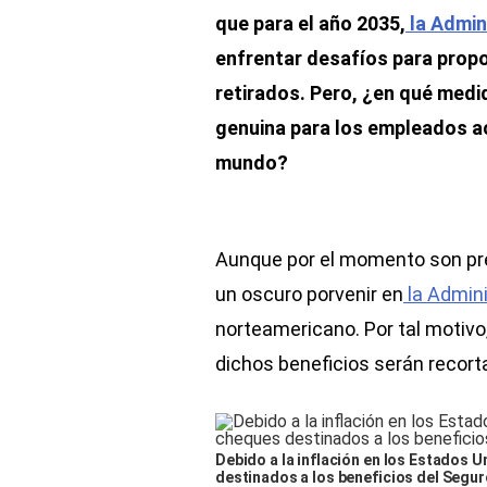
que para el año 2035,
la Admin
enfrentar desafíos para propo
retirados. Pero, ¿en qué med
genuina para los empleados a
mundo?
Aunque por el momento son pre
un oscuro porvenir en
la Admini
norteamericano. Por tal motivo
dichos beneficios serán recort
Debido a la inflación en los Estados 
destinados a los beneficios del Seguro