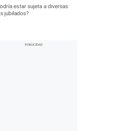
dría estar sujeta a diversas
s jubilados?