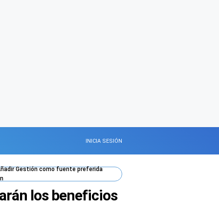
INICIA SESIÓN
ñadir
Gestión
como fuente preferida
n
arán los beneficios