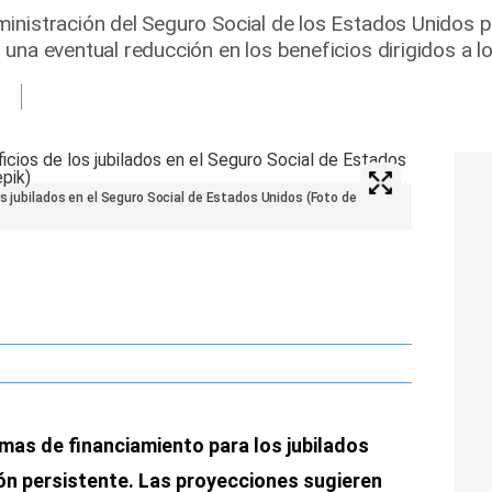
inistración del Seguro Social de los Estados Unidos po
una eventual reducción en los beneficios dirigidos a lo
os jubilados en el Seguro Social de Estados Unidos (Foto de
emas de financiamiento para los jubilados
ón persistente. Las proyecciones sugieren