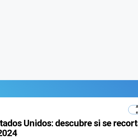
A
e
tados Unidos: descubre si se recort
 2024