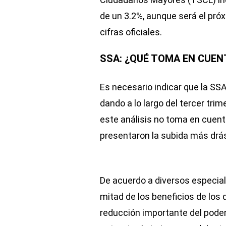
de un 3.2%, aunque será el pr
cifras oficiales.
SSA: ¿QUÉ TOMA EN CUEN
Es necesario indicar que la SS
dando a lo largo del tercer tri
este análisis no toma en cuent
presentaron la subida más drás
De acuerdo a diversos especiali
mitad de los beneficios de los
reducción importante del poder 