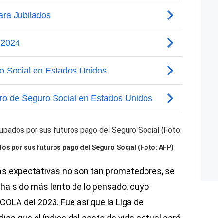
os por sus futuros pago del Seguro Social (Foto: AFP)
las expectativas no son tan prometedores, se
 ha sido más lento de lo pensado, cuyo
 COLA del 2023. Fue así que la Liga de
ca que el índice del costo de vida actual será