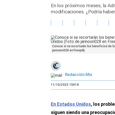
En los próximos meses, la Adm
Gente
modificaciones. ¿Podría haber 
Vida Laboral
Tendencias Mix
Sports
Conoce si se recortarán los beneficios de l
jannoon028 en Freepik)
Redacción Mix
11/10/2023 15H18
En Estados Unidos
, los probl
siguen siendo una preocupaci