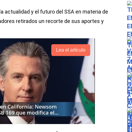
a actualidad y el futuro del SSA en materia de
adores retirados un recorte de sus aportes y
Lea el artículo