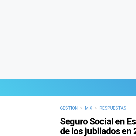
Últimas Noticias
GESTION
>
MIX
>
RESPUESTAS
Seguro Social en Es
Mi Bolsillo
de los jubilados en
Respuestas