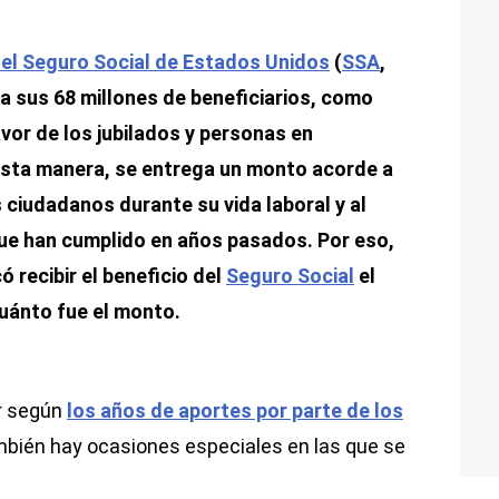
el Seguro Social de Estados Unidos
(
SSA
,
 a sus 68 millones de beneficiarios, como
avor de los jubilados y personas en
esta manera, se entrega un monto acorde a
 ciudadanos durante su vida laboral y al
ue han cumplido en años pasados. Por eso,
 recibir el beneficio del
Seguro Social
el
uánto fue el monto.
r según
los años de aportes por parte de los
ambién hay ocasiones especiales en las que se