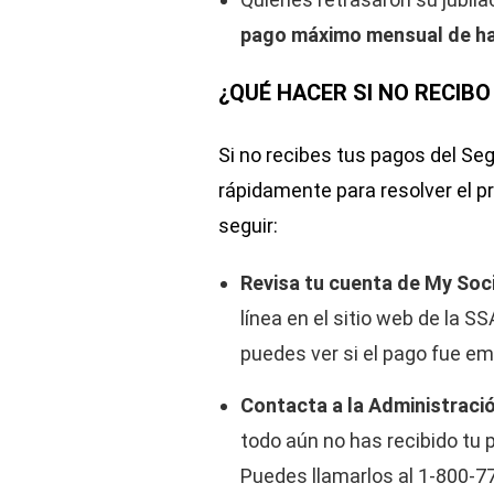
pago máximo mensual de h
¿QUÉ HACER SI NO RECIBO
Si no recibes tus pagos del Se
rápidamente para resolver el 
seguir:
Revisa tu cuenta de My Soci
línea en el sitio web de la SS
puedes ver si el pago fue em
Contacta a la Administració
todo aún no has recibido tu 
Puedes llamarlos al 1-800-77