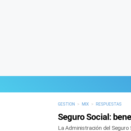
Últimas Noticias
GESTION
>
MIX
>
RESPUESTAS
Seguro Social: bene
Mi Bolsillo
La Administración del Seguro 
Respuestas