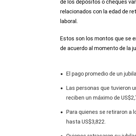
de los depósitos o cheques va
relacionados con la edad de reti
laboral.
Estos son los montos que se e
de acuerdo al momento de la ju
El pago promedio de un jubil
Las personas que tuvieron un
reciben un máximo de US$2,
Para quienes se retiraron a 
hasta US$3,822.
Quienes retrasaron su jubila