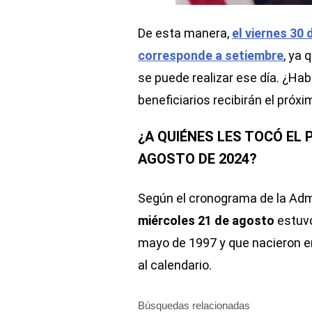
De esta manera,
el viernes 30
corresponde a setiembre
, ya 
se puede realizar ese día. ¿Ha
beneficiarios recibirán el próxi
¿A QUIÉNES LES TOCÓ EL 
AGOSTO DE 2024?
Según el cronograma de la Adm
miércoles 21 de agosto
estuvo
mayo de 1997 y que nacieron en
al calendario.