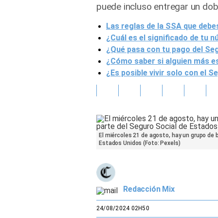
puede incluso entregar un dob
Gente
Las reglas de la SSA que debe
¿Cuál es el significado de tu 
Vida Laboral
¿Qué pasa con tu pago del Segu
¿Cómo saber si alguien más e
Tendencias Mix
¿Es posible vivir solo con el 
Sports
El miércoles 21 de agosto, hay un grupo de b
Estados Unidos (Foto: Pexels)
Redacción Mix
24/08/2024 02H50