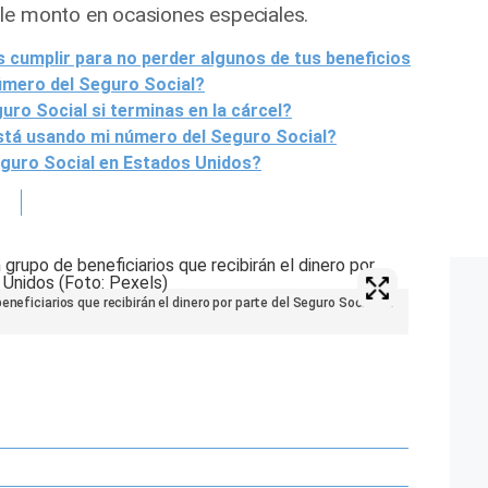
le monto en ocasiones especiales.
s cumplir para no perder algunos de tus beneficios
número del Seguro Social?
ro Social si terminas en la cárcel?
stá usando mi número del Seguro Social?
Seguro Social en Estados Unidos?
eneficiarios que recibirán el dinero por parte del Seguro Social de