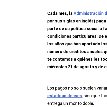
Cada mes, la
Administración d
por sus siglas en inglés) paga
parte de su política social a f
condiciones particulares. De 
los años que han aportado los
número de créditos anuales q
te contamos a quiénes les tocó
miércoles 21 de agosto y de c
Los pagos no solo suelen varia
estadounidenses
, sino que t
entrega un monto doble.