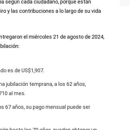
ría según cada ciudadano, porque están
ro y las contribuciones a lo largo de su vida
ntregaron el miércoles 21 de agosto de 2024,
bilación:
ado es de US$1,907.
a jubilación temprana, a los 62 años,
710 al mes.
los 67 años, su pago mensual puede ser
ción hasta los 70 años, pueden obtener un