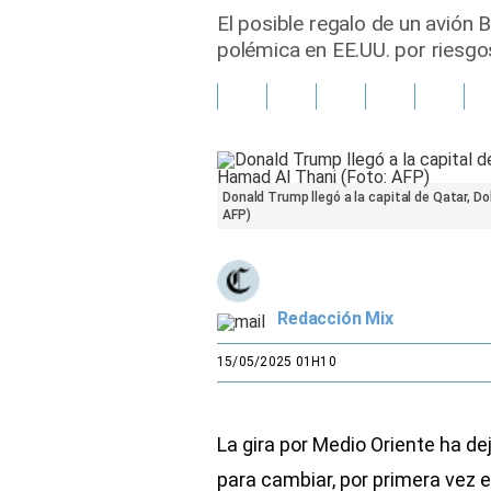
El posible regalo de un avión
Gente
polémica en EE.UU. por riesgos
Vida Laboral
Tendencias Mix
Sports
Donald Trump llegó a la capital de Qatar, D
AFP)
Redacción Mix
15/05/2025 01H10
La gira por Medio Oriente ha d
para cambiar, por primera vez en