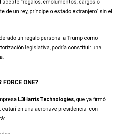
al acepte “regalos, emolumentos, cargos o
te de un rey, príncipe o estado extranjero” sin el
.
siderado un regalo personal a Trump como
torización legislativa, podría constituir una
a.
R FORCE ONE?
 empresa
L3Harris Technologies
, que ya firmó
et catarí en una aeronave presidencial con
rá:
ados