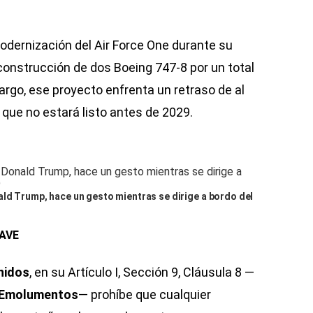
dernización del Air Force One durante su
onstrucción de dos Boeing 747-8 por un total
argo, ese proyecto enfrenta un retraso de al
que no estará listo antes de 2029.
ld Trump, hace un gesto mientras se dirige a bordo del
AVE
nidos
, en su Artículo I, Sección 9, Cláusula 8 —
 Emolumentos
— prohíbe que cualquier