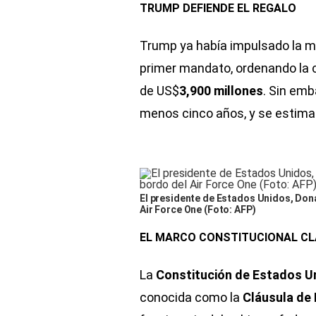
TRUMP DEFIENDE EL REGALO
Trump ya había impulsado la mo
primer mandato, ordenando la c
de US$
3,900 millones
. Sin emb
menos cinco años, y se estima 
El presidente de Estados Unidos, Dona
Air Force One (Foto: AFP)
EL MARCO CONSTITUCIONAL CL
La
Constitución de Estados U
conocida como la
Cláusula de