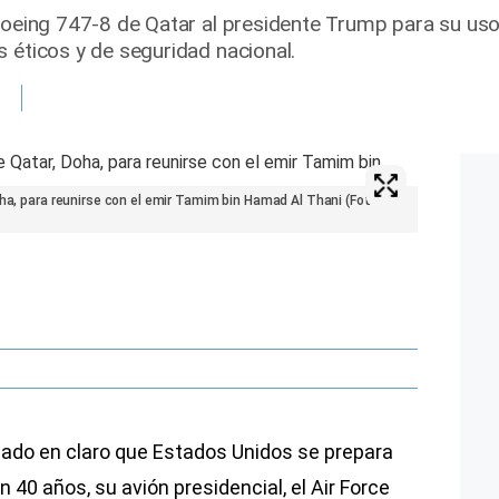
 Boeing 747-8 de Qatar al presidente Trump para su u
 éticos y de seguridad nacional.
oha, para reunirse con el emir Tamim bin Hamad Al Thani (Foto:
ejado en claro que Estados Unidos se prepara
 40 años, su avión presidencial, el Air Force