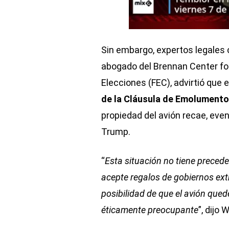
Sin embargo, expertos legales 
abogado del Brennan Center for
Elecciones (FEC), advirtió que 
de la Cláusula de Emolument
propiedad del avión recae, eve
Trump.
“
Esta situación no tiene preced
acepte regalos de gobiernos ext
posibilidad de que el avión que
éticamente preocupante
”, dijo 