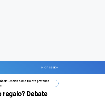
INICIA SESIÓN
ñadir
Gestión
como fuente preferida
n
 regalo? Debate