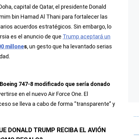
 Doha, capital de Qatar, el presidente Donald
mim bin Hamad Al Thani para fortalecer las
 varios acuerdos estratégicos. Sin embargo, lo
sia es el anuncio de que
Trump aceptará un
0 millone
s
, un gesto que ha levantado serias
dad.
 Boeing 747-8 modificado que sería donado
ertirse en el nuevo Air Force One. El
eso se lleva a cabo de forma “transparente” y
UE DONALD TRUMP RECIBA EL AVIÓN