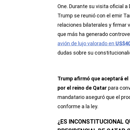
One. Durante su visita oficial a
Trump se reunió con el emir Ta
relaciones bilaterales y firmar
que más ha generado controver
avión de lujo valorado en
US$40
dudas sobre su constitucionali
Trump afirmó que aceptará el
por el reino de Qatar
para conv
mandatario aseguró que el proc
conforme a la ley.
¿ES INCONSTITUCIONAL Q