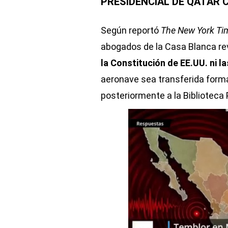
PRESIDENCIAL DE QATAR
Según reportó
The New York Ti
abogados de la Casa Blanca re
la Constitución de EE.UU. ni l
aeronave sea transferida form
posteriormente a la Bibliotec