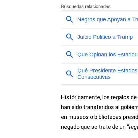
Históricamente, los regalos de
han sido transferidos al gobier
en museos o bibliotecas presiden
negado que se trate de un “
reg