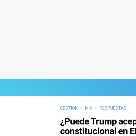
Últimas Noticias
GESTION
>
MIX
>
RESPUESTAS
¿Puede Trump acept
Mi Bolsillo
constitucional en E
Respuestas