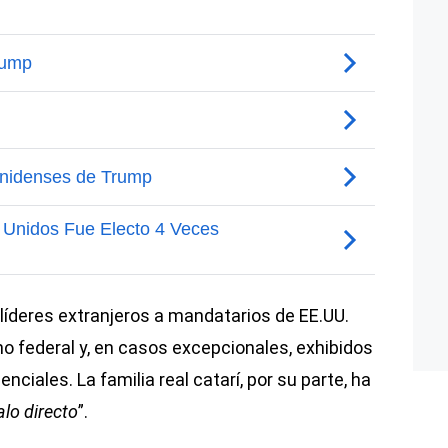
 líderes extranjeros a mandatarios de EE.UU.
no federal y, en casos excepcionales, exhibidos
ciales. La familia real catarí, por su parte, ha
alo directo
”.