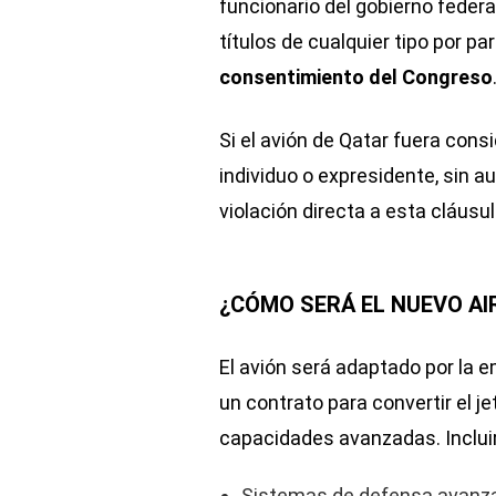
funcionario del gobierno feder
títulos de cualquier tipo por par
consentimiento del Congreso
Si el avión de Qatar fuera con
individuo o expresidente, sin au
violación directa a esta cláusul
¿CÓMO SERÁ EL NUEVO AI
El avión será adaptado por la
un contrato para convertir el j
capacidades avanzadas. Inclui
Sistemas de defensa avanz