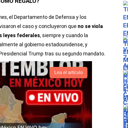
 COMO REGALO?
mes
, el Departamento de Defensa y los
visaron el caso y concluyeron que
no se viola
as leyes federales
, siempre y cuando la
almente al gobierno estadounidense, y
a Presidencial Trump tras su segundo mandato.
Lea el artículo