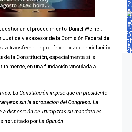
cuestionan el procedimiento. Daniel Weiner,
 Justice y exasesor de la Comisión Federal de
esta transferencia podría implicar una
violación
os
de la Constitución, especialmente si la
ntualmente, en una fundación vinculada a
entes. La Constitución impide que un presidente
ranjeros sin la aprobación del Congreso. La
de a disposición de Trump tras su mandato es
Weiner, citado por
La Opinión
.