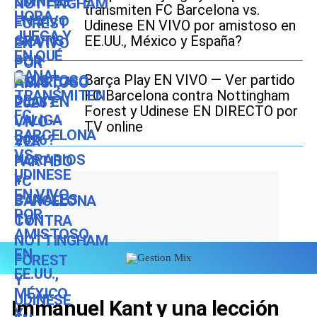
transmiten FC Barcelona vs.
Udinese EN VIVO por amistoso en
EE.UU., México y España?
Barça Play EN VIVO — Ver partido
FC Barcelona contra Nottingham
Forest y Udinese EN DIRECTO por
TV online