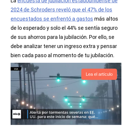
La
encuesta de jubilación estadounidense de
2024 de Schroders reveló que el 47% de los
encuestados se enfrentó
a gastos
más altos
de lo esperado y solo el 44% se sentía seguro
de sus ahorros para la jubilación. Por ello, se
debe analizar tener un ingreso extra y pensar
bien cada paso al momento de tu jubilación.
Lea el artículo