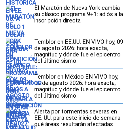
El Maratón de Nueva York cambia
su clásico programa 9+1: adiós a la
inscripción directa
Temblor en EE.UU. EN VIVO hoy, 09
de agosto 2026: hora exacta,
magnitud y dónde fue el epicentro
del último sismo
Temblor en México EN VIVO hoy,
09 de agosto 2026: hora exacta,
magnitud y dónde fue el epicentro
del último sismo
Alerta por tormentas severas en
EE. UU. para este inicio de semana:
qué áreas resultarán afectadas