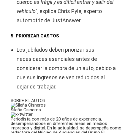
cuerpo es frágil y es difícil entrar y salir del
vehículo
”, explica Chris Pyle, experto
automotriz de JustAnswer.
5. PRIORIZAR GASTOS
Los jubilados deben priorizar sus
necesidades esenciales antes de
considerar la compra de un auto, debido a
que sus ingresos se ven reducidos al
dejar de trabajar.
SOBRE EL AUTOR
Sileña Cisneros
Periodista con más de 20 años de experiencia,
desempeñándose en diferentes áreas en medios
impresos y digital. En la actualidad, se desempeña como
redactora del Núcleo de Audiencias del Grupo El