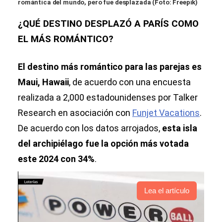
romántica del mundo, pero fue desplazada (Foto: Freepik)
¿QUÉ DESTINO DESPLAZÓ A PARÍS COMO
EL MÁS ROMÁNTICO?
El destino más romántico para las parejas es
Maui, Hawaii
, de acuerdo con una encuesta
realizada a 2,000 estadounidenses por Talker
Research en asociación con
Funjet Vacations
.
De acuerdo con los datos arrojados,
esta isla
del archipiélago fue la opción más votada
este 2024 con 34%
.
Lea el artículo