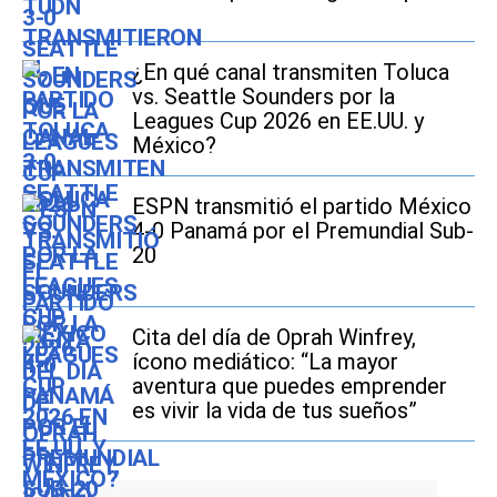
¿En qué canal transmiten Toluca
vs. Seattle Sounders por la
Leagues Cup 2026 en EE.UU. y
México?
ESPN transmitió el partido México
4-0 Panamá por el Premundial Sub-
20
Cita del día de Oprah Winfrey,
ícono mediático: “La mayor
aventura que puedes emprender
es vivir la vida de tus sueños”