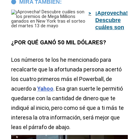
MIRA TAMBIÉN:
¡Aprovecha!
Descubre
cuáles son
los premios
de Mega
¿POR QUÉ GANÓ 50 MIL DÓLARES?
Millions
ganados en
Los números te los he mencionado para
New York
recalcarte que la afortunada persona acertó
tras el
sorteo del
los cuatro primeros más el Powerball, de
martes 13
acuerdo a
Yahoo
. Esa gran suerte le permitió
de mayo
quedarse con la cantidad de dinero que te
indiqué al inicio, pero como sé que a ti más te
interesa la otra información, será mejor que
leas el párrafo de abajo.