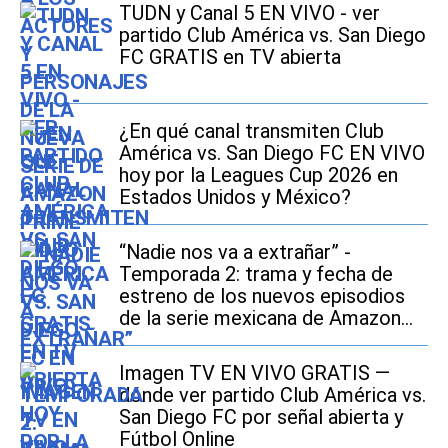
TUDN y Canal 5 EN VIVO - ver
partido Club América vs. San Diego
FC GRATIS en TV abierta
¿En qué canal transmiten Club
América vs. San Diego FC EN VIVO
hoy por la Leagues Cup 2026 en
Estados Unidos y México?
“Nadie nos va a extrañar” -
Temporada 2: trama y fecha de
estreno de los nuevos episodios
de la serie mexicana de Amazon
Prime Video
Imagen TV EN VIVO GRATIS —
dónde ver partido Club América vs.
San Diego FC por señal abierta y
Fútbol Online