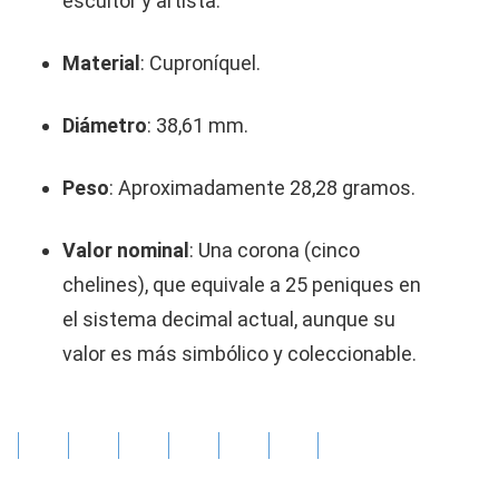
escultor y artista.
Material
: Cuproníquel.
Diámetro
: 38,61 mm.
Peso
: Aproximadamente 28,28 gramos.
Valor nominal
: Una corona (cinco
chelines), que equivale a 25 peniques en
el sistema decimal actual, aunque su
valor es más simbólico y coleccionable.