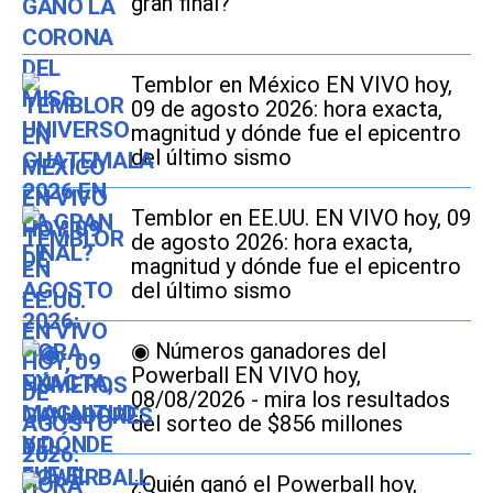
gran final?
Temblor en México EN VIVO hoy,
09 de agosto 2026: hora exacta,
magnitud y dónde fue el epicentro
del último sismo
Temblor en EE.UU. EN VIVO hoy, 09
de agosto 2026: hora exacta,
magnitud y dónde fue el epicentro
del último sismo
◉ Números ganadores del
Powerball EN VIVO hoy,
08/08/2026 - mira los resultados
del sorteo de $856 millones
¿Quién ganó el Powerball hoy,