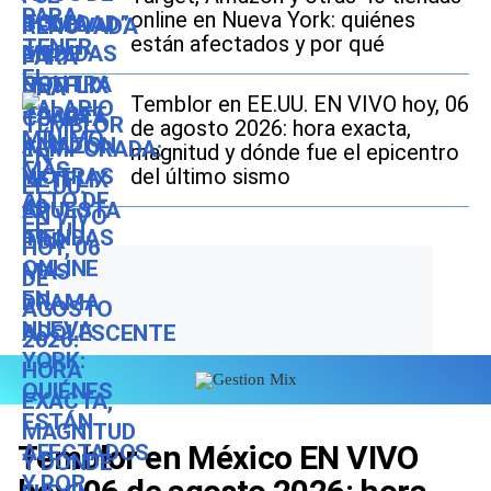
online en Nueva York: quiénes
están afectados y por qué
Temblor en EE.UU. EN VIVO hoy, 06
de agosto 2026: hora exacta,
magnitud y dónde fue el epicentro
del último sismo