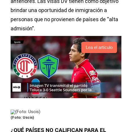
anteriores. Las visas DV tienen como objetivo
brindar una oportunidad de inmigración a
personas que no provienen de países de “alta
admisión”.
Lea el artículo
(Foto: Uscis)
¿QUÉ PAÍSES NO CALIFICAN PARA EL