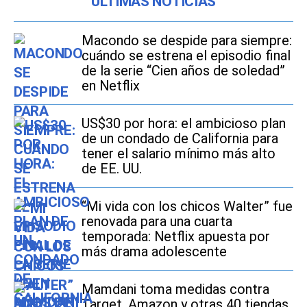
ÚLTIMAS NOTICIAS
Macondo se despide para siempre:
cuándo se estrena el episodio final
de la serie “Cien años de soledad”
en Netflix
US$30 por hora: el ambicioso plan
de un condado de California para
tener el salario mínimo más alto
de EE. UU.
“Mi vida con los chicos Walter” fue
renovada para una cuarta
temporada: Netflix apuesta por
más drama adolescente
Mamdani toma medidas contra
Target, Amazon y otras 40 tiendas