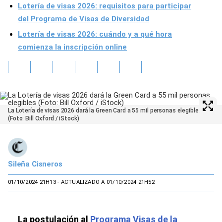
Lotería de visas 2026: requisitos para participar
del Programa de Visas de Diversidad
Lotería de visas 2026: cuándo y a qué hora
comienza la inscripción online
La Lotería de visas 2026 dará la Green Card a 55 mil personas elegibles
(Foto: Bill Oxford / iStock)
Sileña Cisneros
01/10/2024 21H13
- ACTUALIZADO A 01/10/2024 21H52
La postulación al
Programa Visas de la