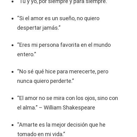
“Tú y yo, por siempre y para siempre.”
“Si el amor es un sueño, no quiero
despertar jamás.”
“Eres mi persona favorita en el mundo
entero.”
“No sé qué hice para merecerte, pero
nunca quiero perderte.”
“El amor no se mira con los ojos, sino con
el alma.” – William Shakespeare
“Amarte es la mejor decisión que he
tomado en mi vida.”