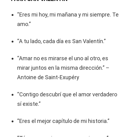
“Eres mi hoy, mi mañana y mi siempre. Te
amo.”
“A tu lado, cada día es San Valentín.”
“Amar no es mirarse el uno al otro, es
mirar juntos en la misma dirección.” –
Antoine de Saint-Exupéry
“Contigo descubrí que el amor verdadero
sí existe.”
“Eres el mejor capítulo de mi historia.”