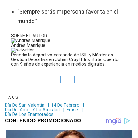
“Siempre serás mi persona favorita en el
mundo.”
SOBRE EL AUTOR
Andrés Manrique
Periodista deportivo egresado de ISIL y Máster en
Gestión Deportiva en Johan Cruyff Institute. Cuento
con 9 años de experiencia en medios digitales.
TAGS
Día De San Valentín
|
14 De Febrero
|
Día Del Amor Y La Amistad
|
Frase
|
Día De Los Enamorados