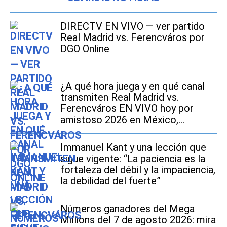
DIRECTV EN VIVO — ver partido
Real Madrid vs. Ferencváros por
DGO Online
¿A qué hora juega y en qué canal
transmiten Real Madrid vs.
Ferencváros EN VIVO hoy por
amistoso 2026 en México,
Estados Unidos y España?
Immanuel Kant y una lección que
sigue vigente: “La paciencia es la
fortaleza del débil y la impaciencia,
la debilidad del fuerte”
Números ganadores del Mega
Millions del 7 de agosto 2026: mira