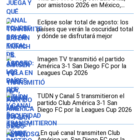
por amistoso 2026 en México,
Estados Unidos y España?
Eclipse solar total de agosto: los
países que verán la oscuridad total
y dónde se disfrutará mejor
Imagen TV transmitió el partido
América 3-1 San Diego FC por la
Leagues Cup 2026
TUDN y Canal 5 transmitieron el
partido Club América 3-1 San
Diego FC por la Leagues Cup 2026
¿En qué canal transmiten Club
América vs. San Diego FC por la