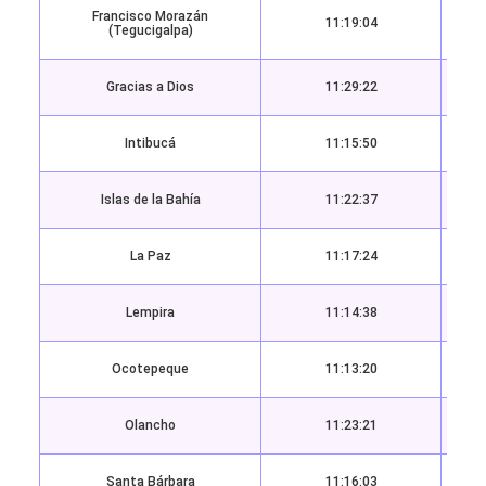
Francisco Morazán
11:19:04
(Tegucigalpa)
Gracias a Dios
11:29:22
Intibucá
11:15:50
Islas de la Bahía
11:22:37
La Paz
11:17:24
Lempira
11:14:38
Ocotepeque
11:13:20
Olancho
11:23:21
Santa Bárbara
11:16:03