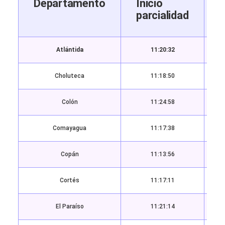
Departamento
Inicio
parcialidad
p
Atlántida
11:20:32
Choluteca
11:18:50
Colón
11:24:58
Comayagua
11:17:38
Copán
11:13:56
Cortés
11:17:11
El Paraíso
11:21:14