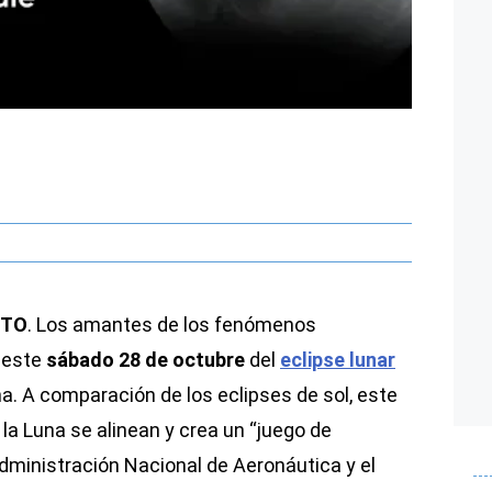
CTO
. Los amantes de los fenómenos
 este
sábado 28 de octubre
del
eclipse lunar
a. A comparación de los eclipses de sol, este
y la Luna se alinean y crea un “juego de
Administración Nacional de Aeronáutica y el