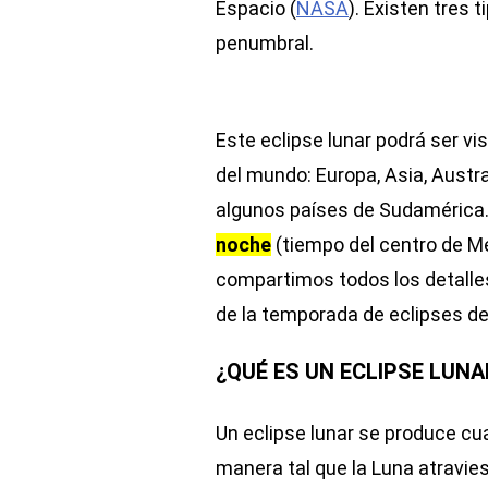
Espacio (
NASA
). Existen tres t
penumbral.
Este eclipse lunar podrá ser vi
del mundo: Europa, Asia, Austra
algunos países de Sudamérica
noche
(tiempo del centro de M
compartimos todos los detalles
de la temporada de eclipses de
¿QUÉ ES UN ECLIPSE LUNA
Un eclipse lunar se produce cuan
manera tal que la Luna atravies