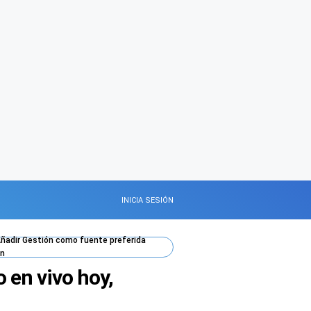
INICIA SESIÓN
ñadir
Gestión
como fuente preferida
n
 en vivo hoy,