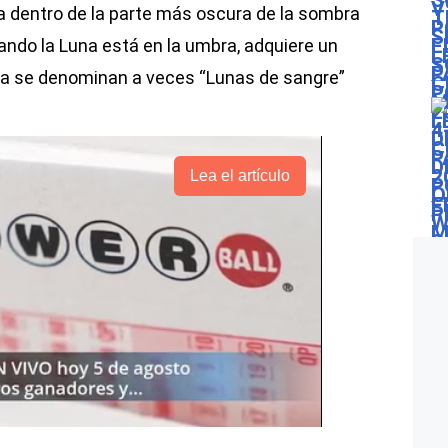
túa dentro de la parte más oscura de la sombra
ando la Luna está en la umbra, adquiere un
una se denominan a veces “Lunas de sangre”
Lea el artículo