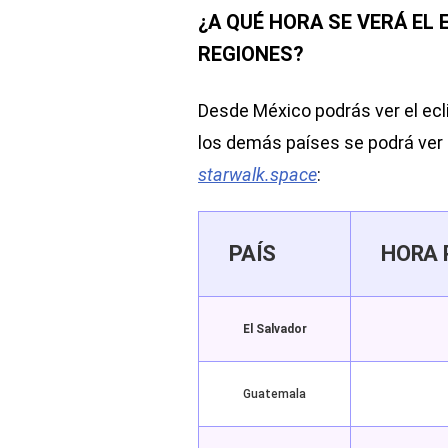
¿A QUÉ HORA SE VERÁ EL 
REGIONES?
Desde México podrás ver el ecli
los demás países se podrá ver 
starwalk.space
:
PAÍS
HORA 
El Salvador
Guatemala