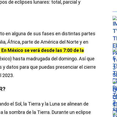
ipos de eclipses lunares: total, parcial y
sto en alguna de sus fases en distintas partes
lia, África, parte de América del Norte y en
.
En México se verá desde las 7:00 de la
éxico) hasta madrugada del domingo. Así que
 y datos para que puedas presenciar el cierre
l 2023.
R?
do el Sol, la Tierra y la Luna se alinean de
a la sombra de la Tierra. Durante un eclipse