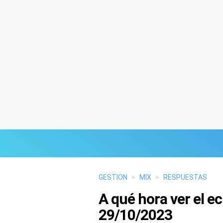
Últimas Noticias
GESTION
>
MIX
>
RESPUESTAS
A qué hora ver el e
Mi Bolsillo
29/10/2023
Respuestas