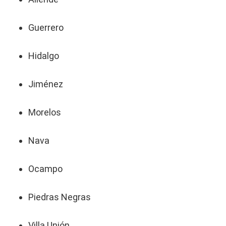
Guerrero
Hidalgo
Jiménez
Morelos
Nava
Ocampo
Piedras Negras
Villa Unión