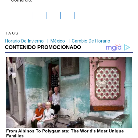
Comercio.
TAGS
Horario De Invierno
|
México
|
Cambio De Horario