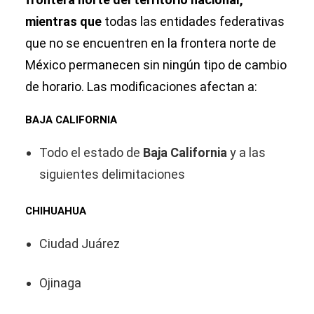
mientras que
todas las entidades federativas
que no se encuentren en la frontera norte de
México permanecen sin ningún tipo de cambio
de horario. Las modificaciones afectan a:
BAJA CALIFORNIA
Todo el estado de
Baja California
y a las
siguientes delimitaciones
CHIHUAHUA
Ciudad Juárez
Ojinaga