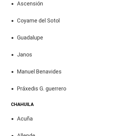
Ascensión
Coyame del Sotol
Guadalupe
Janos
Manuel Benavides
Práxedis G. guerrero
CHAHUILA
Acuña
Allende