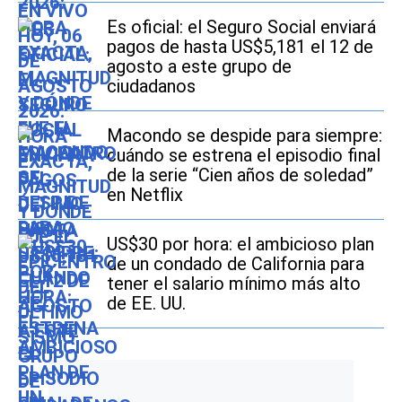
Es oficial: el Seguro Social enviará
pagos de hasta US$5,181 el 12 de
agosto a este grupo de
ciudadanos
Macondo se despide para siempre:
cuándo se estrena el episodio final
de la serie “Cien años de soledad”
en Netflix
US$30 por hora: el ambicioso plan
de un condado de California para
tener el salario mínimo más alto
de EE. UU.