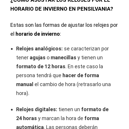
¿CÓMO AJUSTAR LOS RELOJES POR EL
HORARIO DE INVIERNO EN PENSILVANIA?
Estas son las formas de ajustar los relojes por
el
horario de invierno
:
Relojes analógicos:
se caracterizan por
tener
agujas
o
manecillas
y tienen un
formato de 12 horas
. En este caso la
persona tendrá que
hacer de forma
manual
el cambio de hora (retrasarlo una
hora).
Relojes digitales:
tienen un
formato de
24 horas
y marcan la hora de
forma
automática
. Las personas deberán