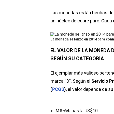
Las monedas están hechas de 
un núcleo de cobre puro. Cada
La moneda se lanzó en 2014 para conm
EL VALOR DE LA MONEDA D
SEGÚN SU CATEGORÍA
El ejemplar más valioso pert
marca “D”. Según el
Servicio P
(
PCGS
)
, el valor depende de su
MS-64:
hasta US$10