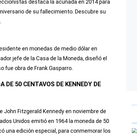
eccionistas destaca la acuñada en 2014 para
aniversario de su fallecimiento. Descubre su
.
esidente en monedas de medio dólar en
bador jefe de la Casa de la Moneda, diseñó el
so fue obra de Frank Gasparro.
DA DE 50 CENTAVOS DE KENNEDY DE
te John Fitzgerald Kennedy en noviembre de
tados Unidos emitió en 1964 la moneda de 50
ó una edición especial, para conmemorar los