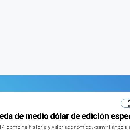
A
e
eda de medio dólar de edición espec
4 combina historia y valor económico, convirtiéndola 