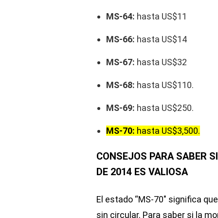
MS-64:
hasta US$11
MS-66:
hasta US$14
MS-67:
hasta US$32
MS-68:
hasta US$110.
MS-69:
hasta US$250.
MS-70:
hasta US$3,500.
CONSEJOS PARA SABER SI
DE 2014 ES VALIOSA
El estado “MS-70″ significa qu
sin circular. Para saber si la 