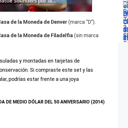
Casa de la Moneda de Denver
(marca “D”).
asa de la Moneda de Filadelfia
(sin marca
uladas y montadas en tarjetas de
onservación. Si compraste este set y las
r, podrías estar frente a una joya
 DE MEDIO DÓLAR DEL 50 ANIVERSARIO (2014)