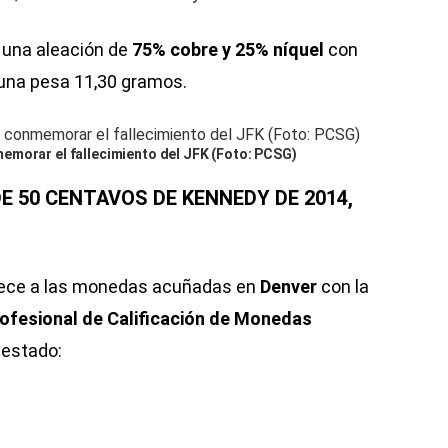
una aleación de
75% cobre y 25% níquel
con
 una pesa 11,30 gramos.
emorar el fallecimiento del JFK (Foto: PCSG)
E 50 CENTAVOS DE KENNEDY DE 2014,
enece a las monedas acuñadas en
Denver
con la
rofesional de Calificación de Monedas
 estado: