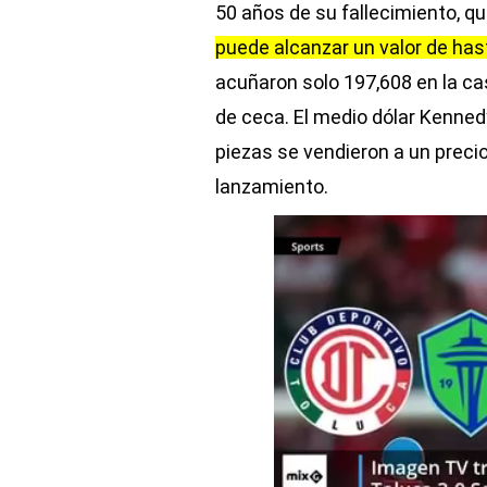
50 años de su fallecimiento, qu
puede alcanzar un valor de ha
acuñaron solo 197,608 en la ca
de ceca. El medio dólar Kennedy
piezas se vendieron a un prec
lanzamiento.