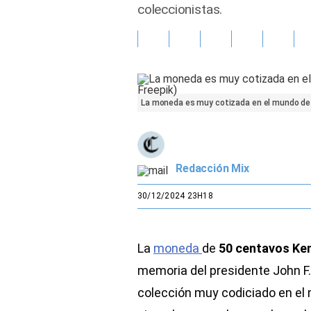
coleccionistas.
Gente
Vida Laboral
Tendencias Mix
La moneda es muy cotizada en el mundo de 
Sports
Redacción Mix
30/12/2024 23H18
La
moneda
de
50 centavos Ke
memoria del presidente John F.
colección muy codiciado en el 