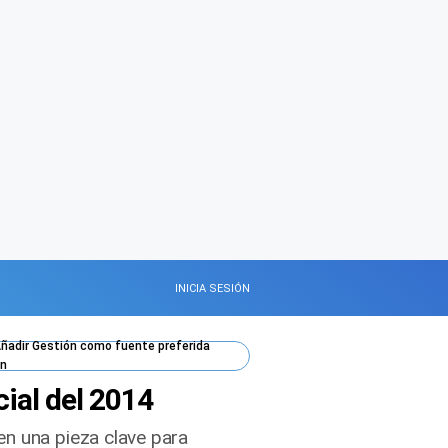
INICIA SESIÓN
ñadir
Gestión
como fuente preferida
n
ial del 2014
en una pieza clave para