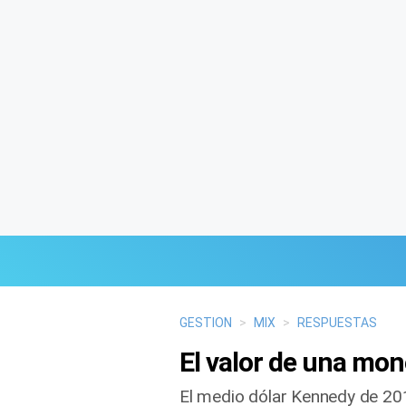
Últimas Noticias
GESTION
>
MIX
>
RESPUESTAS
El valor de una mon
Mi Bolsillo
El medio dólar Kennedy de 201
Respuestas