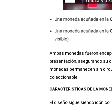
Una moneda acuñada en la
Una moneda acuñada en la
C
visible).
Ambas monedas fueron encaps
presentación, asegurando su c
monedas permanecen sin circula
coleccionable.
CARACTERÍSTICAS DE LA MONEDA
El diseño sigue siendo icónico: