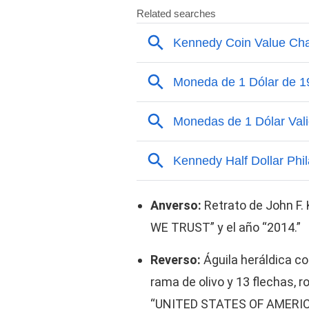
Anverso:
Retrato de John F.
WE TRUST” y el año “2014.”
Reverso:
Águila heráldica c
rama de olivo y 13 flechas, r
“UNITED STATES OF AMERICA