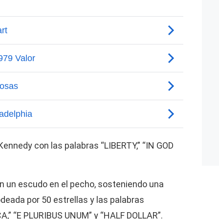
 Kennedy con las palabras “LIBERTY,” “IN GOD
on un escudo en el pecho, sosteniendo una
odeada por 50 estrellas y las palabras
,” “E PLURIBUS UNUM” y “HALF DOLLAR”.