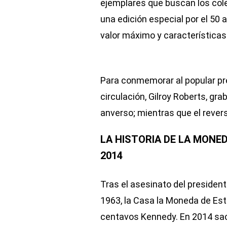
ejemplares que buscan los col
una edición especial por el 50 
valor máximo y características
Para conmemorar al popular pr
circulación, Gilroy Roberts, gra
anverso; mientras que el rever
LA HISTORIA DE LA MONE
2014
Tras el asesinato del presiden
1963, la Casa la Moneda de Es
centavos Kennedy. En 2014 sac