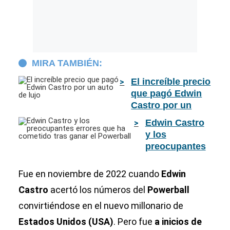
MIRA TAMBIÉN:
El increíble precio
que pagó Edwin
Castro por un
auto de lujo
Edwin Castro
y los
preocupantes
errores que ha
cometido tras
Fue en noviembre de 2022 cuando
Edwin
ganar el
Castro
acertó los números del
Powerball
Powerball
convirtiéndose en el nuevo millonario de
Estados Unidos (USA)
. Pero fue
a inicios de