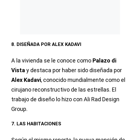
8. DISEÑADA POR ALEX KADAVI
A la vivienda se le conoce como
Palazo di
Vista
y destaca por haber sido diseñada por
Alex Kadavi
, conocido mundialmente como el
cirujano reconstructivo de las estrellas. El
trabajo de diseño lo hizo con Ali Rad Design
Group.
7. LAS HABITACIONES
Según el mismo reporte, la nueva mansión de