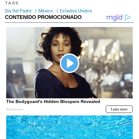
TAGS
Día Del Padre
|
México
|
Estados Unidos