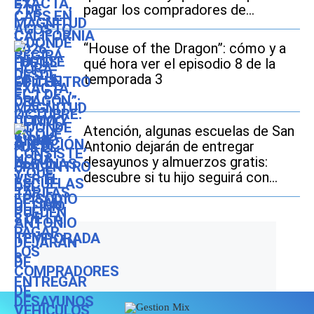
pagar los compradores de
vehículos usados
“House of the Dragon”: cómo y a
qué hora ver el episodio 8 de la
temporada 3
Atención, algunas escuelas de San
Antonio dejarán de entregar
desayunos y almuerzos gratis:
descubre si tu hijo seguirá con
este beneficio durante el ciclo
escolar 2026-2027