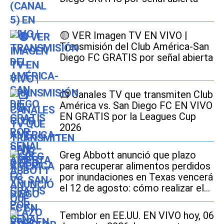
🟡 VER Imagen TV EN VIVO |
Transmisión del Club América-San
Diego FC GRATIS por señal abierta
📺 Canales TV que transmiten Club
América vs. San Diego FC EN VIVO
EN GRATIS por la Leagues Cup
2026
Greg Abbott anunció que plazo
para recuperar alimentos perdidos
por inundaciones en Texas vencerá
el 12 de agosto: cómo realizar el
trámite si soy beneficiario de
SNAP
Temblor en EE.UU. EN VIVO hoy, 06