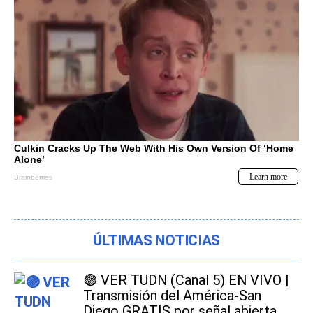
ÚLTIMAS NOTICIAS
🟣 VER TUDN (Canal 5) EN VIVO |
Transmisión del América-San
Diego GRATIS por señal abierta