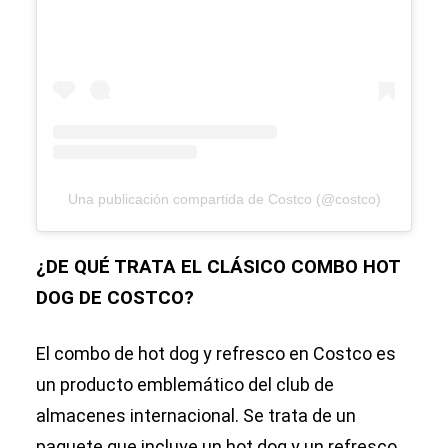
Una publicación compartida de Costco (@costco)
¿DE QUÉ TRATA EL CLÁSICO COMBO HOT
DOG DE COSTCO?
El combo de hot dog y refresco en Costco es
un producto emblemático del club de
almacenes internacional. Se trata de un
paquete que incluye un hot dog y un refresco