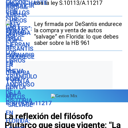
con la ley S.10113/A.11217
Ley firmada por DeSantis endurece
la compra y venta de autos
“salvage” en Florida: lo que debes
saber sobre la HB 961