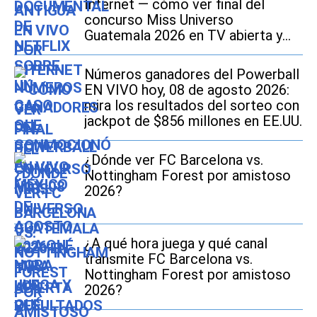
Internet — cómo ver final del
concurso Miss Universo
Guatemala 2026 en TV abierta y
Online
Números ganadores del Powerball
EN VIVO hoy, 08 de agosto 2026:
mira los resultados del sorteo con
jackpot de $856 millones en EE.UU.
¿Dónde ver FC Barcelona vs.
Nottingham Forest por amistoso
2026?
¿A qué hora juega y qué canal
transmite FC Barcelona vs.
Nottingham Forest por amistoso
2026?