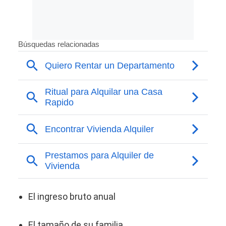
El ingreso bruto anual
El tamaño de su familia