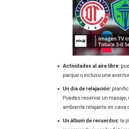
Actividades al aire libre:
pue
parque o incluso una aventur
Un día de relajación:
planifi
Puedes reservar un masaje, 
ambiente relajante en casa 
Un álbum de recuerdos:
la p