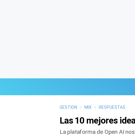
Últimas Noticias
GESTION
>
MIX
>
RESPUESTAS
Las 10 mejores idea
Mi Bolsillo
La plataforma de Open AI nos 
Respuestas