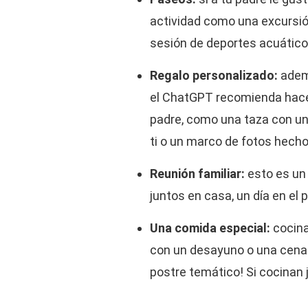
actividad como una excursió
sesión de deportes acuático
Regalo personalizado:
adem
el ChatGPT recomienda hacer
padre, como una taza con un
ti o un marco de fotos hech
Reunión familiar:
esto es un 
juntos en casa, un día en el 
Una comida especial:
cocina
con un desayuno o una cena 
postre temático! Si cocinan