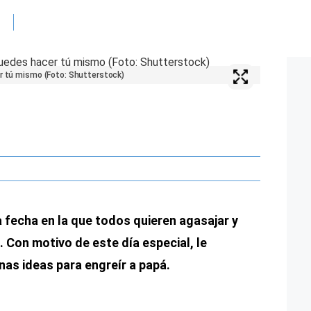
er tú mismo (Foto: Shutterstock)
a fecha en la que todos quieren agasajar y
 Con motivo de este día especial, le
as ideas para engreír a papá.