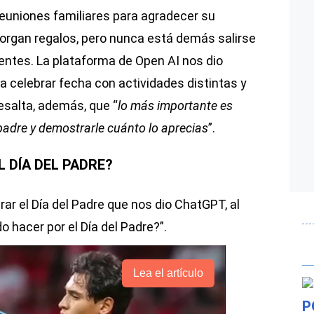
reuniones familiares para agradecer su
torgan regalos, pero nunca está demás salirse
rentes. La plataforma de Open AI nos dio
a celebrar fecha con actividades distintas y
esalta, además, que “
lo más importante es
padre y demostrarle cuánto lo aprecias
”.
 DÍA DEL PADRE?
rar el Día del Padre que nos dio ChatGPT, al
o hacer por el Día del Padre?”.
Lea el artículo