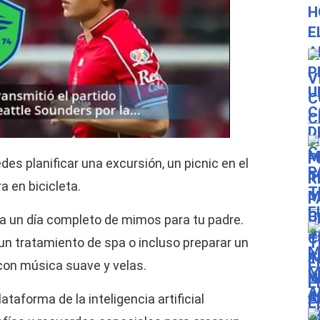
des planificar una excursión, un picnic en el
a en bicicleta.
ca un día completo de mimos para tu padre.
un tratamiento de spa o incluso preparar un
con música suave y velas.
lataforma de la inteligencia artificial