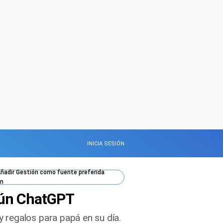
INICIA SESIÓN
ñadir
Gestión
como fuente preferida
n
egún ChatGPT
 regalos para papá en su día.