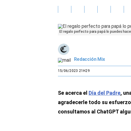
Gente
Vida Laboral
El regalo perfecto para papá lo puedes hac
Tendencias Mix
Sports
Redacción Mix
15/06/2023 21H29
Se acerca el
Día del Padre
, un
agradecerle todo su esfuerzo.
consultamos al ChatGPT algun