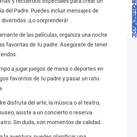
fías y recuerdos especiales para crear un
ía del Padre. Puedes incluir mensajes de
divertidas. ¡Lo sorprenderá!
 amante de las películas, organiza una noche
as favoritas de tu padre. Asegúrate de tener
feridos.
empo a jugar juegos de mesa o deportes en
egos favoritos de tu padre y pasar un rato
a.
dre disfruta del arte, la música o el teatro,
museo, asiste a un concierto o reserva
eatro. Sin duda, son momentos de calidad.
ta la aventura, puedes planificar una