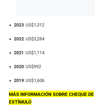
2023
: US$1,312
2022
: US$3,284
2021
: US$1,114
2020
: US$992
2019
: US$1,606.
MÁS INFORMACIÓN SOBRE CHEQUE DE
ESTÍMULO