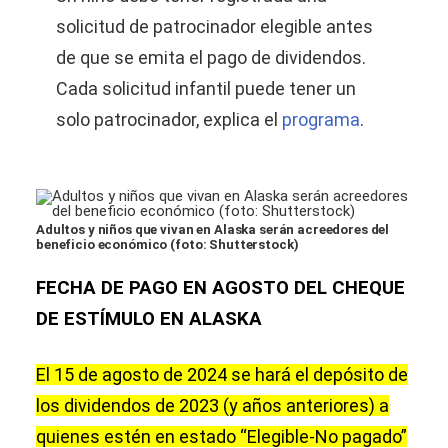
solicitud de patrocinador elegible antes
de que se emita el pago de dividendos.
Cada solicitud infantil puede tener un
solo patrocinador, explica el
programa
.
Adultos y niños que vivan en Alaska serán acreedores del
beneficio económico (foto: Shutterstock)
FECHA DE PAGO EN AGOSTO DEL CHEQUE
DE ESTÍMULO EN ALASKA
El 15 de agosto de 2024 se hará el depósito de
los dividendos de 2023 (y años anteriores) a
quienes estén en estado “Elegible-No pagado”