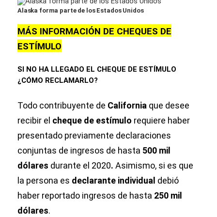
Alaska forma parte de los Estados Unidos
MÁS INFORMACIÓN DE CHEQUES DE
ESTÍMULO
SI NO HA LLEGADO EL CHEQUE DE ESTÍMULO
¿CÓMO RECLAMARLO?
Todo contribuyente de
California
que desee
recibir el
cheque de estímulo
requiere haber
presentado previamente declaraciones
conjuntas de ingresos de hasta
500 mil
dólares
durante el 2020
.
Asimismo, si es que
la persona es
declarante individual
debió
haber reportado ingresos de hasta
250 mil
dólares
.