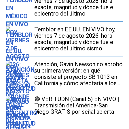
viernes 7 de agosto 2026: hora
exacta, magnitud y dónde fue el
epicentro del último
Temblor en EE.UU. EN VIVO hoy,
viernes 7 de agosto 2026: hora
exacta, magnitud y dónde fue el
epicentro del último sismo
Atención, Gavin Newson no aprobó
su primera versión: en qué
consiste el proyecto SB 1013 en
California y cómo afectaría a los
conductores
🟣 VER TUDN (Canal 5) EN VIVO |
Transmisión del América-San
Diego GRATIS por señal abierta