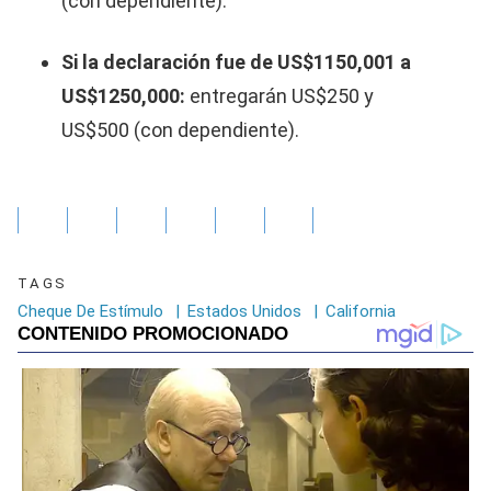
(con dependiente).
Si la declaración fue de US$1150,001 a
US$1250,000:
entregarán US$250 y
US$500 (con dependiente).
TAGS
Cheque De Estímulo
|
Estados Unidos
|
California