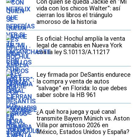
Con quién se queda Jackie en “Mi
vida con los chicos Walter”: así
cierran los libros el triángulo
amoroso de la historia
Es oficial: Hochul amplía la venta
legal de cannabis en Nueva York
con la ley S.10113/A.11217
Ley firmada por DeSantis endurece
la compra y venta de autos
“salvage” en Florida: lo que debes
saber sobre la HB 961
¿A qué hora juega y qué canal
transmite Bayern Múnich vs. Aston
Villa por amistoso 2026 en
México, Estados Unidos y España?