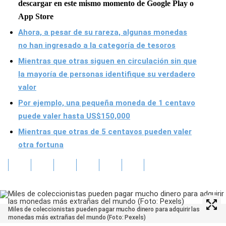
descargar en este mismo momento de Google Play o
App Store
Ahora, a pesar de su rareza, algunas monedas
no han ingresado a la categoría de tesoros
Mientras que otras siguen en circulación sin que
la mayoría de personas identifique su verdadero
valor
Por ejemplo, una pequeña moneda de 1 centavo
puede valer hasta US$150,000
Mientras que otras de 5 centavos pueden valer
otra fortuna
Miles de coleccionistas pueden pagar mucho dinero para adquirir las
monedas más extrañas del mundo (Foto: Pexels)