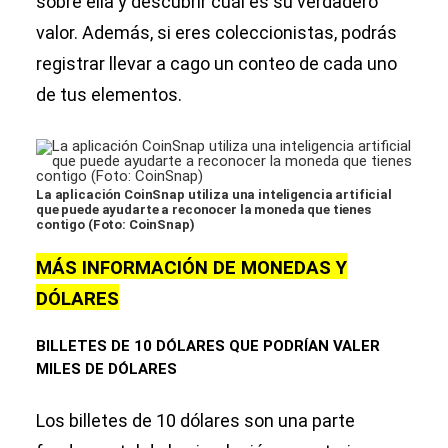
sobre ella y descubrir cuál es su verdadero
valor. Además, si eres coleccionistas, podrás
registrar llevar a cago un conteo de cada uno
de tus elementos.
La aplicación CoinSnap utiliza una inteligencia artificial
que puede ayudarte a reconocer la moneda que tienes
contigo (Foto: CoinSnap)
MÁS INFORMACIÓN DE MONEDAS Y
DÓLARES
BILLETES DE 10 DÓLARES QUE PODRÍAN VALER
MILES DE DÓLARES
Los billetes de 10 dólares son una parte