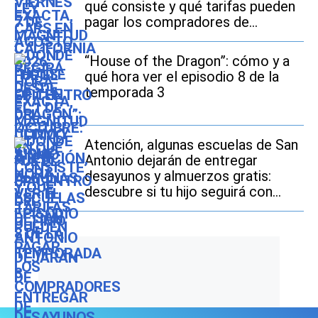
qué consiste y qué tarifas pueden
pagar los compradores de
vehículos usados
“House of the Dragon”: cómo y a
qué hora ver el episodio 8 de la
temporada 3
Atención, algunas escuelas de San
Antonio dejarán de entregar
desayunos y almuerzos gratis:
descubre si tu hijo seguirá con
este beneficio durante el ciclo
escolar 2026-2027