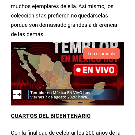
muchos ejemplares de ella. Así mismo, los
coleccionistas prefieren no quedárselas
porque son demasiado grandes a diferencia
de las demás.
Lea el artículo
CUARTOS DEL BICENTENARIO
Con la finalidad de celebrar los 200 años de la