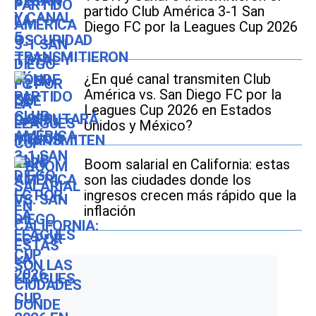
partido Club América 3-1 San
Diego FC por la Leagues Cup 2026
¿En qué canal transmiten Club
América vs. San Diego FC por la
Leagues Cup 2026 en Estados
Unidos y México?
Boom salarial en California: estas
son las ciudades donde los
ingresos crecen más rápido que la
inflación