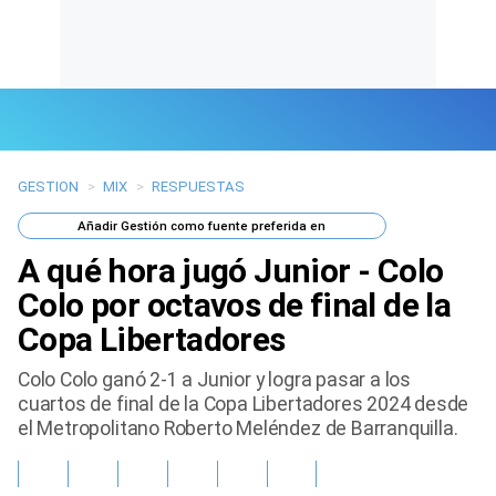
GESTION
>
MIX
>
RESPUESTAS
Últimas Noticias
Añadir
Gestión
como fuente preferida en
Mi Bolsillo
A qué hora jugó Junior - Colo
Respuestas
Colo por octavos de final de la
Copa Libertadores
Gente
Colo Colo ganó 2-1 a Junior y logra pasar a los
Vida Laboral
cuartos de final de la Copa Libertadores 2024 desde
el Metropolitano Roberto Meléndez de Barranquilla.
Tendencias Mix
Sports