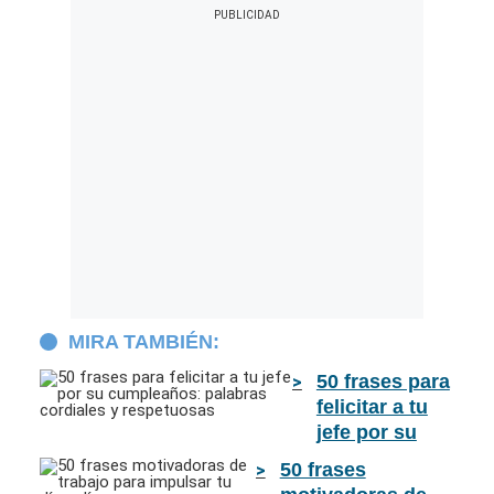
MIRA TAMBIÉN:
50 frases para
felicitar a tu
jefe por su
cumpleaños:
50 frases
palabras