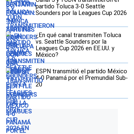
partido Toluca 3-0 Seattle
Sounders por la Leagues Cup 2026
¿En qué canal transmiten Toluca
vs. Seattle Sounders por la
Leagues Cup 2026 en EE.UU. y
México?
ESPN transmitió el partido México
4-0 Panamá por el Premundial Sub-
20