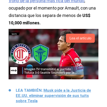
trono de la persona más rica del mundo
,
ocupado por el momento por Arnault, con una
distancia que los separa de menos de
US$
10,000 millones.
Lea el artículo
LEA TAMBIÉN:
Musk pide a la Justicia de
EE.UU. eliminar supervisión de sus tuits
sobre Tesla