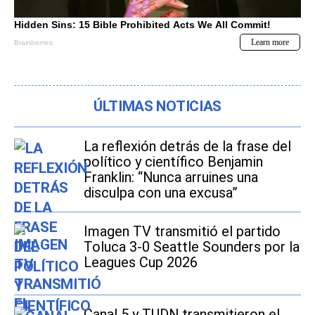
ÚLTIMAS NOTICIAS
La reflexión detrás de la frase del
político y científico Benjamin
Franklin: “Nunca arruines una
disculpa con una excusa”
Imagen TV transmitió el partido
Toluca 3-0 Seattle Sounders por la
Leagues Cup 2026
Canal 5 y TUDN transmitieron el