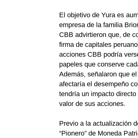
El objetivo de Yura es aum
empresa de la familia Brio
CBB advirtieron que, de co
firma de capitales peruano
acciones CBB podría verse
papeles que conserve cada
Además, señalaron que el 
afectaría el desempeño co
tendría un impacto directo 
valor de sus acciones.
Previo a la actualización d
“Pionero” de Moneda Patri