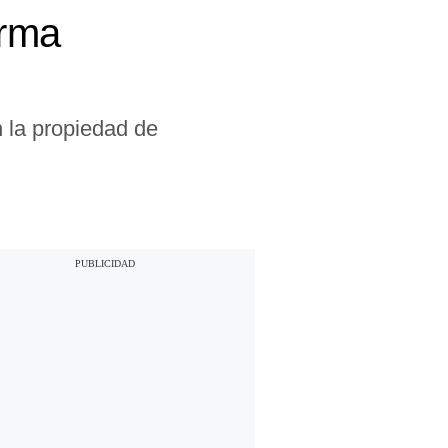
irma
 la propiedad de