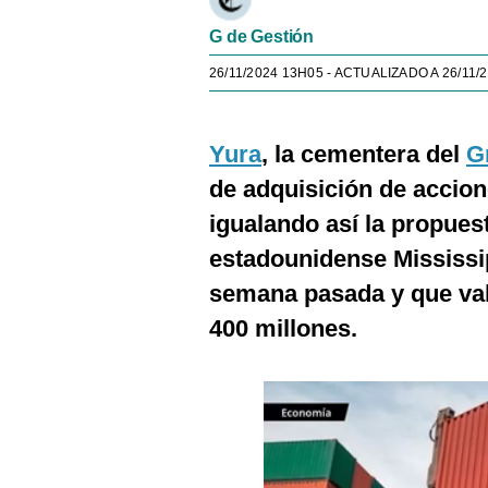
G de Gestión
26/11/2024 13H05
- ACTUALIZADO A 26/11/
Yura
, la cementera del
G
de adquisición de accio
igualando así la propues
estadounidense Mississ
semana pasada y que val
400 millones.