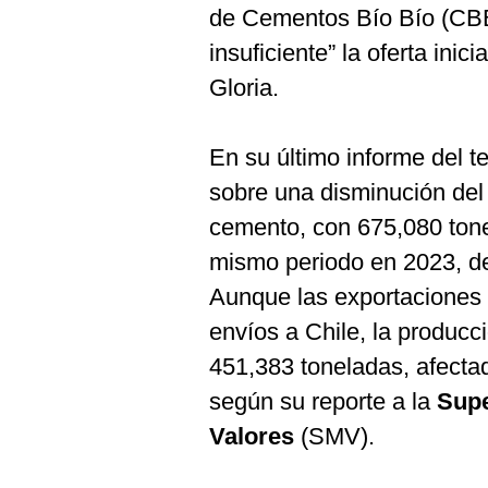
de Cementos Bío Bío (CBB
insuficiente” la oferta ini
Gloria.
En su último informe del t
sobre una disminución de
cemento, con 675,080 tone
mismo periodo en 2023, d
Aunque las exportaciones
envíos a Chile, la producc
451,383 toneladas, afecta
según su reporte a la
Supe
Valores
(SMV).