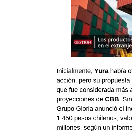
Inicialmente,
Yura
había of
acción, pero su propuesta 
que fue considerada más al
proyecciones de
CBB
. Si
Grupo Gloria anunció el in
1,450 pesos chilenos, val
millones, según un inform