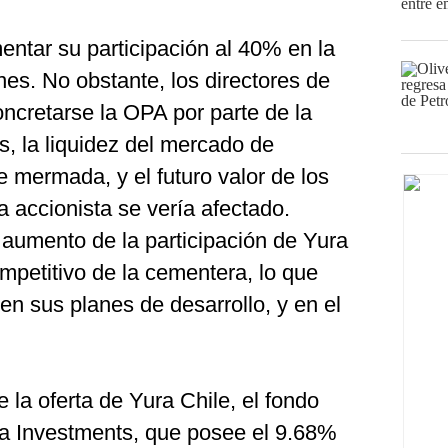
entar su participación al 40% en la
nes. No obstante, los directores de
ncretarse la OPA por parte de la
s, la liquidez del mercado de
 mermada, y el futuro valor de los
 accionista se vería afectado.
aumento de la participación de Yura
mpetitivo de la cementera, lo que
en sus planes de desarrollo, y en el
e la oferta de Yura Chile, el fondo
a Investments, que posee el 9.68%