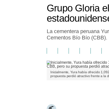
Grupo Gloria el
estadounidense
La cementera peruana Yura
Cementos Bío Bío (CBB).
Inicialmente, Yura había ofrecido 1,0
propuesta perdió atractivo frente a la
Únete a nuestro canal