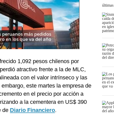
últimas
recido 1,092 pesos chilenos por
perdió atractivo frente a la de MLC,
ineada con el valor intrínseco y las
n embargo, este martes la empresa de
cremento en el precio por acción a
orizando a la cementera en US$ 390
e de
Diario Financiero
.