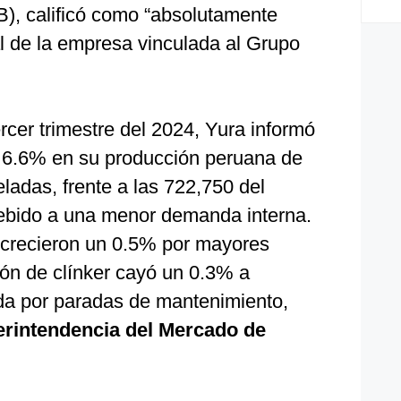
), calificó como “absolutamente
cial de la empresa vinculada al Grupo
ercer trimestre del 2024, Yura informó
l 6.6% en su producción peruana de
ladas, frente a las 722,750 del
ebido a una menor demanda interna.
 crecieron un 0.5% por mayores
ión de clínker cayó un 0.3% a
da por paradas de mantenimiento,
rintendencia del Mercado de