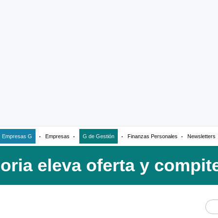
Empresas G
Empresas
G de Gestión
Finanzas Personales
Newsletters