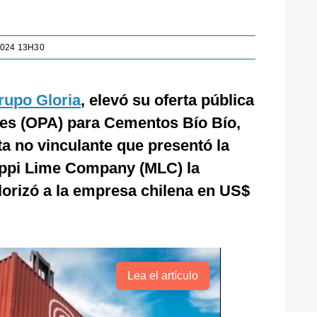
2024 13H30
rupo Gloria
, elevó su oferta pública
nes (OPA) para Cementos Bío Bío,
ta no vinculante que presentó la
ippi Lime Company (MLC) la
orizó a la empresa chilena en US$
Lea el artículo