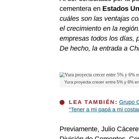
cementera en
Estados Un
cuáles son las ventajas c
el crecimiento en la regió
empresas todos los días, pe
De hecho, la entrada a Ch
Yura proyecta crecer entre 5% y 6% en
LEA TAMBIÉN:
Grupo G
“Tener a mi papá a mi costad
Previamente, Julio Cáceres
División de Cementos, Co