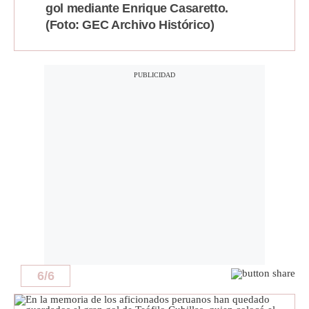
gol mediante Enrique Casaretto.
(Foto: GEC Archivo Histórico)
6
/
6