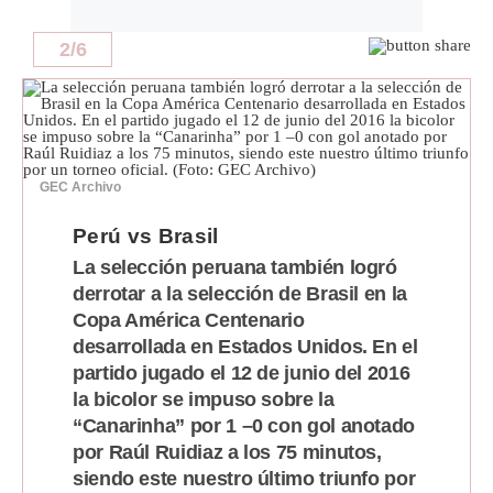
Politica
De
2
/
6
Cookies
Preguntas
Frecuentes
GEC Archivo
Perú vs Brasil
La selección peruana también logró
derrotar a la selección de Brasil en la
Copa América Centenario
desarrollada en Estados Unidos. En el
partido jugado el 12 de junio del 2016
la bicolor se impuso sobre la
“Canarinha” por 1 –0 con gol anotado
por Raúl Ruidiaz a los 75 minutos,
siendo este nuestro último triunfo por