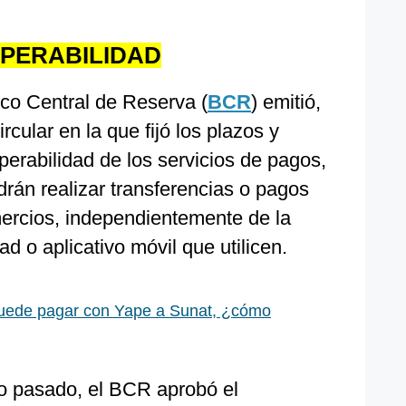
OPERABILIDAD
co Central de Reserva (
BCR
) emitió,
rcular en la que fijó los plazos y
perabilidad de los servicios de pagos,
drán realizar transferencias o pagos
mercios, independientemente de la
dad o aplicativo móvil que utilicen.
uede pagar con Yape a Sunat, ¿cómo
ño pasado, el BCR aprobó el