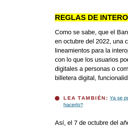
REGLAS DE INTER
Como se sabe, que el Ban
en octubre del 2022, una ci
lineamientos para la intero
con lo que los usuarios po
digitales a personas o co
billetera digital, funcionali
LEA TAMBIÉN:
Ya se p
hacerlo?
Así, el 7 de octubre del a