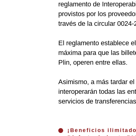
reglamento de Interoperabi
provistos por los proveed
través de la circular 002
El reglamento establece e
máxima para que las billet
Plin, operen entre ellas.
Asimismo, a más tardar el
interoperarán todas las en
servicios de transferencias
¡Beneficios ilimitad