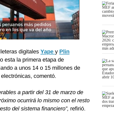
lleteras digitales
Yape
y
Plin
do esta la primera etapa de
ciando a unos 14 o 15 millones de
 electrónicas, comentó.
erables a partir del 31 de marzo de
próximo ocurrirá lo mismo con el resto
 resto del sistema financiero”,
refirió.