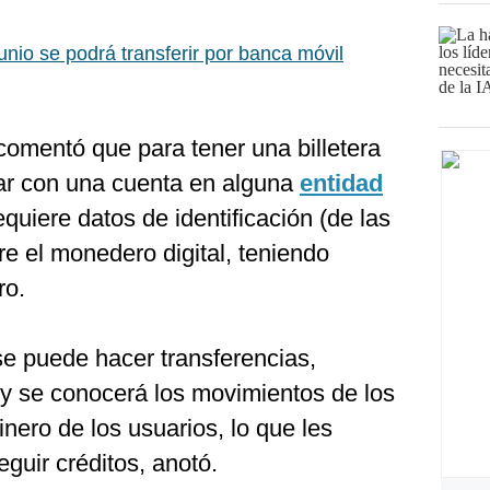
nio se podrá transferir por banca móvil
omentó que para tener una billetera
tar con una cuenta en alguna
entidad
equiere datos de identificación (de las
e el monedero digital, teniendo
ro.
se puede hacer transferencias,
 y se conocerá los movimientos de los
nero de los usuarios, lo que les
guir créditos, anotó.