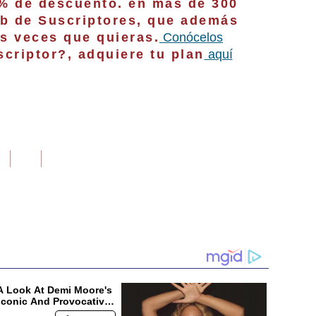
0% de descuento. en más de 300
b de Suscriptores, que además
s veces que quieras.
Conócelos
criptor?, adquiere tu plan
aquí