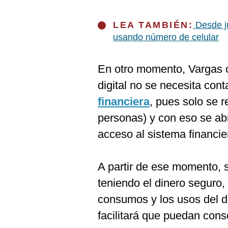
De
Cookies
LEA TAMBIÉN:
Desde ju
Preguntas
Frecuentes
usando número de celular
En otro momento, Vargas c
digital no se necesita con
financiera
, pues solo se r
personas) y con eso se abr
acceso al sistema financie
A partir de ese momento, 
teniendo el dinero seguro,
consumos y los usos del di
facilitará que puedan conse