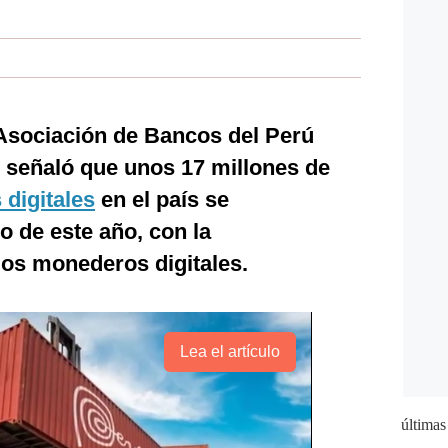
 Asociación de Bancos del Perú
, señaló que unos 17 millones de
s digitales
en el país se
io de este año, con la
los monederos digitales.
Lea el artículo
últimas