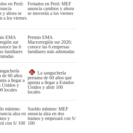
Feriados en Perú: MEF
anuncia cambios y ahora
se moverán a los viernes
Premio EMA
Macrorregión sur 2026:
conoce las 6 empresas
familiares más admiradas
G
La sanguchería
peruana de 60 años que
apunta a llegar a Estados
Unidos y abrir 100
locales
Sueldo mínimo: MEF
anuncia alza en dos
tramos y empezará con S/
100