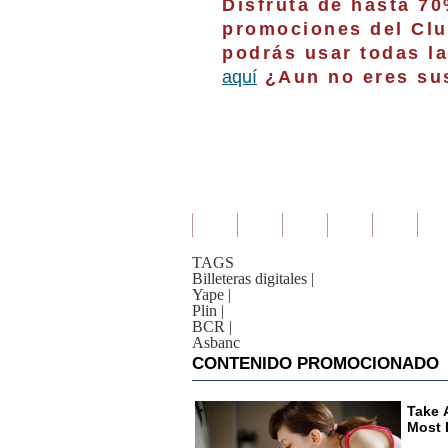
Disfruta de hasta 7
promociones del Clu
podrás usar todas la
aquí
¿Aun no eres sus
TAGS
Billeteras digitales
|
Yape
|
Plin
|
BCR
|
Asbanc