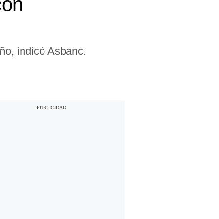
con
año, indicó Asbanc.