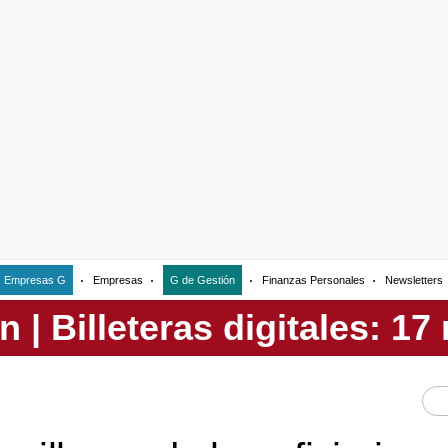
Empresas G
Empresas
G de Gestión
Finanzas Personales
Newsletters