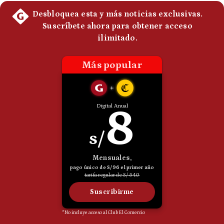
Politica
De
Cookies
Preguntas
Frecuentes