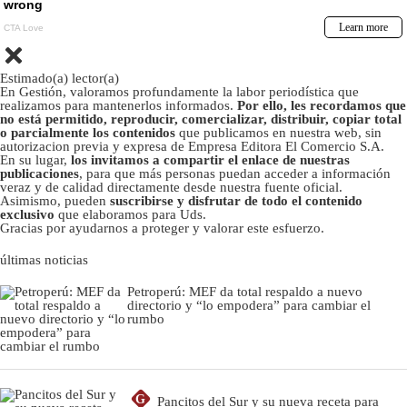
Estimado(a) lector(a)
En Gestión, valoramos profundamente la labor periodística que
realizamos para mantenerlos informados.
Por ello, les recordamos que
no está permitido, reproducir, comercializar, distribuir, copiar total
o parcialmente los contenidos
que publicamos en nuestra web, sin
autorizacion previa y expresa de Empresa Editora El Comercio S.A.
En su lugar,
los invitamos a compartir el enlace de nuestras
publicaciones
, para que más personas puedan acceder a información
veraz y de calidad directamente desde nuestra fuente oficial.
Asimismo, pueden
suscribirse y disfrutar de todo el contenido
exclusivo
que elaboramos para Uds.
Gracias por ayudarnos a proteger y valorar este esfuerzo.
últimas noticias
Petroperú: MEF da total respaldo a nuevo
directorio y “lo empodera” para cambiar el
rumbo
G
Pancitos del Sur y su nueva receta para