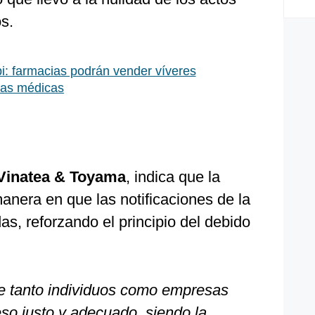
s.
i: farmacias podrán vender víveres
tas médicas
 Vinatea & Toyama
, indica que la
anera en que las notificaciones de la
s, reforzando el principio del debido
ue tanto individuos como empresas
so justo y adecuado, siendo la