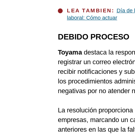
LEA TAMBIEN:
Día de 
laboral: Cómo actuar
DEBIDO PROCESO
Toyama
destaca la respon
registrar un correo electró
recibir notificaciones y su
los procedimientos adminis
negativas por no atender n
La resolución proporciona
empresas, marcando un cam
anteriores en las que la fa