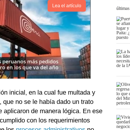
Lea el artículo
últimas
n inicial, en la cual fue multada y
 que no se le había dado un trato
se aplicaron de manera lógica. En ese
 cumplido con los requerimientos
ue los
procesos administrativos
no