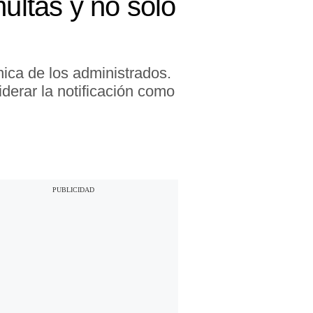
ultas y no solo
ónica de los administrados.
iderar la notificación como