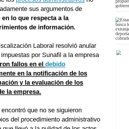
uadamente sus argumentos de
en lo que respecta a la
erimientos de información.
iscalización Laboral resolvió anular
impuestas por Sunafil a la empresa
aron fallos en el
debido
mente en la notificación de los
ación y la evaluación de los
e la empresa.
l encontró que no se siguieron
ios del procedimiento administrativo
 que llevó a la nulidad de los actos