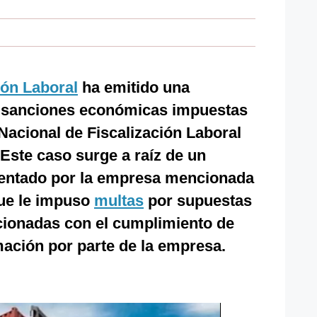
ión Laboral
ha emitido una
s sanciones económicas impuestas
Nacional de Fiscalización Laboral
Este caso surge a raíz de un
sentado por la empresa mencionada
ue le impuso
multas
por supuestas
acionadas con el cumplimiento de
ación por parte de la empresa.