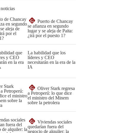
 noticias
G
Puerto de Chancay
se afianza en segundo
lugar y se aleja de Paita:
¿irá por el puesto 1?
La habilidad que los
líderes y CEO
necesitarán en la era de la
IA
G
Oliver Stark regresa
a Petroperú: lo que dice
el ministro del Minem
sobre la petrolera
G
Viviendas sociales
quedarían fuera del
negocio de alquiler: la