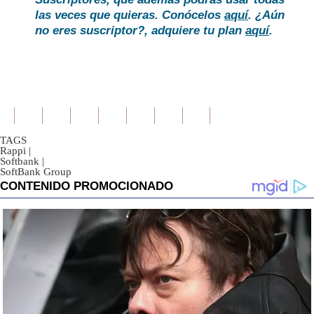
las veces que quieras. Conócelos
aquí
. ¿Aún
no eres suscriptor?, adquiere tu plan
aquí
.
TAGS
Rappi
|
Softbank
|
SoftBank Group