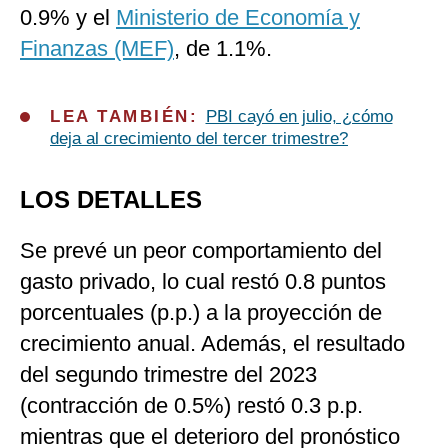
0.9% y el
Ministerio de Economía y
Finanzas (MEF)
, de 1.1%.
LEA TAMBIÉN:
PBI cayó en julio, ¿cómo
deja al crecimiento del tercer trimestre?
LOS DETALLES
Se prevé un peor comportamiento del
gasto privado, lo cual restó 0.8 puntos
porcentuales (p.p.) a la proyección de
crecimiento anual. Además, el resultado
del segundo trimestre del 2023
(contracción de 0.5%) restó 0.3 p.p.
mientras que el deterioro del pronóstico