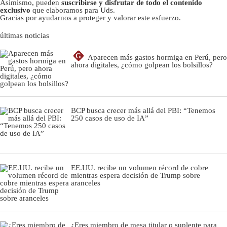
Asimismo, pueden
suscribirse y disfrutar de todo el contenido
exclusivo
que elaboramos para Uds.
Gracias por ayudarnos a proteger y valorar este esfuerzo.
últimas noticias
G
Aparecen más gastos hormiga en Perú, pero
ahora digitales, ¿cómo golpean los bolsillos?
BCP busca crecer más allá del PBI: “Tenemos
250 casos de uso de IA”
EE.UU. recibe un volumen récord de cobre
mientras espera decisión de Trump sobre
aranceles
¿Eres miembro de mesa titular o suplente para