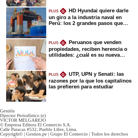
HD Hyundai quiere darle
PLUS
G
un giro a la industria naval en
Perú: los 2 grandes pasos que
daría
Peruanos que venden
PLUS
G
propiedades, reciben herencia o
utilidades: ¿cuál es su nueva
inversión clave?
UTP, UPN y Senati: las
PLUS
G
razones por la que los capitalinos
las prefieren para estudiar
Gestión
Director Periodístico (e)
VÍCTOR MELGAREJO
© Empresa Editora El Comercio S.A.
Calle Paracas #532, Pueblo Libre, Lima.
Copyright© | Gestion.pe | Grupo El Comercio | Todos los derechos