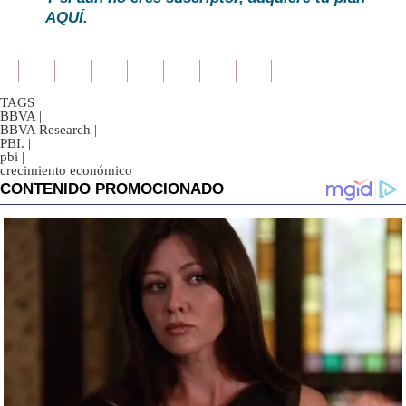
AQUÍ
.
TAGS
BBVA
|
BBVA Research
|
PBI.
|
pbi
|
crecimiento económico