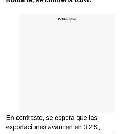
Boluarte, se contrería 0.6%.
En contraste, se espera que las
exportaciones avancen en 3.2%,