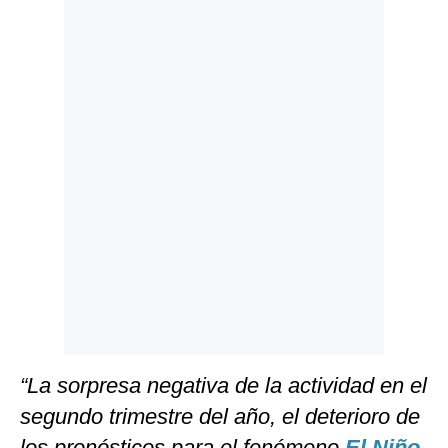
Politica
De
Cookies
Preguntas
Frecuentes
“La sorpresa negativa de la actividad en el
segundo trimestre del año, el deterioro de
los pronósticos para el fenómeno
El Niño
,